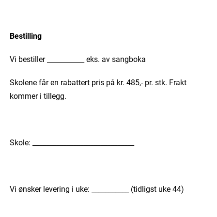
Bestilling
Vi bestiller ___________ eks. av sangboka
Skolene får en rabattert pris på kr. 485,- pr. stk. Frakt
kommer i tillegg.
Skole: ______________________________
Vi ønsker levering i uke: ___________ (tidligst uke 44)