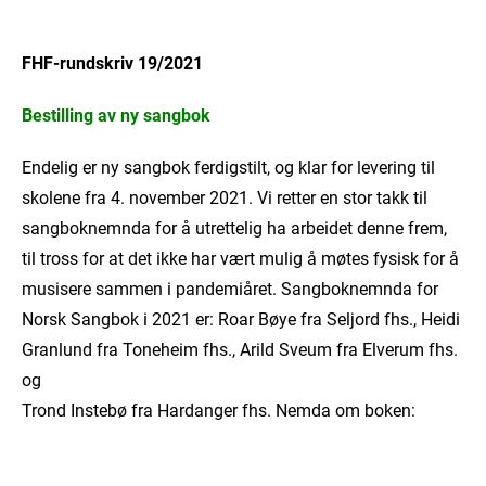
FHF-rundskriv 19/2021
Bestilling av ny sangbok
Endelig er ny sangbok ferdigstilt, og klar for levering til
skolene fra 4. november 2021. Vi retter en stor takk til
sangboknemnda for å utrettelig ha arbeidet denne frem,
til tross for at det ikke har vært mulig å møtes fysisk for å
musisere sammen i pandemiåret. Sangboknemnda for
Norsk Sangbok i 2021 er: Roar Bøye fra Seljord fhs., Heidi
Granlund fra Toneheim fhs., Arild Sveum fra Elverum fhs.
og
Trond Instebø fra Hardanger fhs. Nemda om boken: