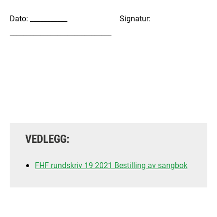
Dato: ___________ Signatur:
______________________________
VEDLEGG:
FHF rundskriv 19 2021 Bestilling av sangbok