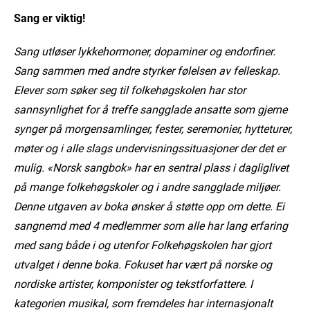
Sang er viktig!
Sang utløser lykkehormoner, dopaminer og endorfiner.
Sang sammen med andre styrker følelsen av felleskap.
Elever som søker seg til folkehøgskolen har stor
sannsynlighet for å treffe sangglade ansatte som gjerne
synger på morgensamlinger, fester, seremonier, hytteturer,
møter og i alle slags undervisningssituasjoner der det er
mulig. «Norsk sangbok» har en sentral plass i dagliglivet
på mange folkehøgskoler og i andre sangglade miljøer.
Denne utgaven av boka ønsker å støtte opp om dette. Ei
sangnemd med 4 medlemmer som alle har lang erfaring
med sang både i og utenfor Folkehøgskolen har gjort
utvalget i denne boka. Fokuset har vært på norske og
nordiske artister, komponister og tekstforfattere. I
kategorien musikal, som fremdeles har internasjonalt