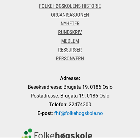
FOLKEHØGSKOLENS HISTORIE
ORGANISASJONEN
NYHETER
RUNDSKRIV
MEDLEM
RESSURSER
PERSONVERN
Adresse:
Besøksadresse: Brugata 19, 0186 Oslo
Postadresse: Brugata 19, 0186 Oslo
Telefon:
22474300
E-post:
fhf@folkehogskole.no