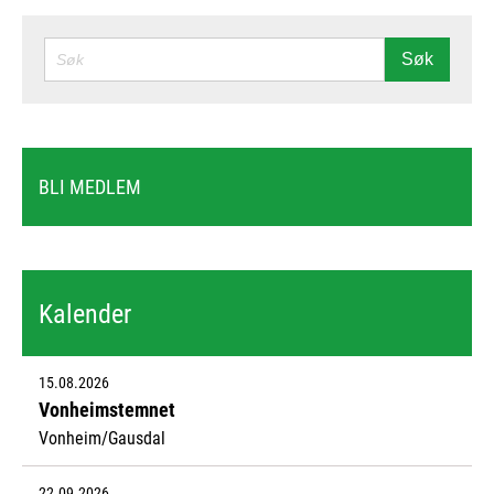
SØK
Søk
BLI MEDLEM
Kalender
15.08.2026
Vonheimstemnet
Vonheim/Gausdal
22.09.2026