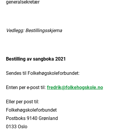
generalsekretær
Vedlegg: Bestillingsskjema
Bestilling av sangboka
2021
Sendes til Folkehøgskoleforbundet:
Enten per e-post til:
fredrik@folkehogskole.no
Eller per post til:
Folkehøgskoleforbundet
Postboks 9140 Grønland
0133 Oslo