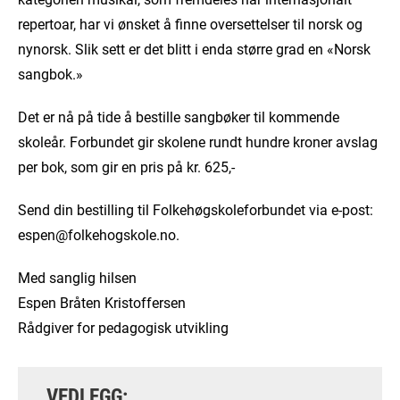
repertoar, har vi ønsket å finne oversettelser til norsk og
nynorsk. Slik sett er det blitt i enda større grad en «Norsk
sangbok.»
Det er nå på tide å bestille sangbøker til kommende
skoleår. Forbundet gir skolene rundt hundre kroner avslag
per bok, som gir en pris på kr. 625,-
Send din bestilling til Folkehøgskoleforbundet via e-post:
espen@folkehogskole.no.
Med sanglig hilsen
Espen Bråten Kristoffersen
Rådgiver for pedagogisk utvikling
VEDLEGG: