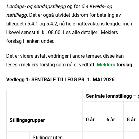
Lørdags- og søndagstillegg
og for
5.4 Kvelds- og
nattillegg.
Det er også utvidet tidsrom for betaling av
tillegget i 5.4.1 og 5.4.2, nå hele nattevaktens lengde, men
likevel senest til kl. 08.00. Les alle detaljer i Meklers
forslag i lenken under.
Det er videre avtalt endringer i andre temaer, disse kan
leses i meklers forslag som nå er vedtatt:
Meklers
forslag
Vedlegg 1: SENTRALE TILLEGG PR. 1. MAI 2026
Sentrale lønnstillegg – 
0 år
6 år
8 år
Stillingsgrupper
Stillinger uten