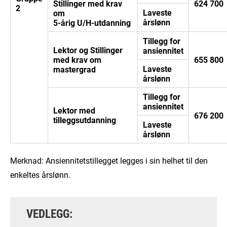
Stillinger med krav
624 700
2
Laveste
om
årslønn
5-årig U/H-utdanning
Tillegg for
Lektor og Stillinger
ansiennitet
med krav om
655 800
Laveste
mastergrad
årslønn
Tillegg for
ansiennitet
Lektor med
676 200
tilleggsutdanning
Laveste
årslønn
Merknad: Ansiennitetstillegget legges i sin helhet til den
enkeltes årslønn.
VEDLEGG: