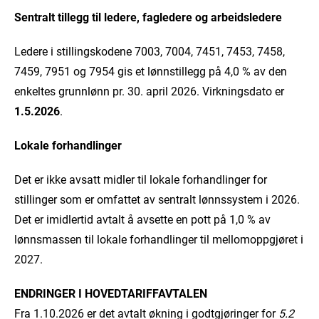
Sentralt tillegg til ledere, fagledere og arbeidsledere
Ledere i stillingskodene 7003, 7004, 7451, 7453, 7458,
7459, 7951 og 7954 gis et lønnstillegg på 4,0 % av den
enkeltes grunnlønn pr. 30. april 2026. Virkningsdato er
1.5.2026
.
Lokale forhandlinger
Det er ikke avsatt midler til lokale forhandlinger for
stillinger som er omfattet av sentralt lønnssystem i 2026.
Det er imidlertid avtalt å avsette en pott på 1,0 % av
lønnsmassen til lokale forhandlinger til mellomoppgjøret i
2027.
ENDRINGER I HOVEDTARIFFAVTALEN
Fra 1.10.2026 er det avtalt økning i godtgjøringer for
5.2