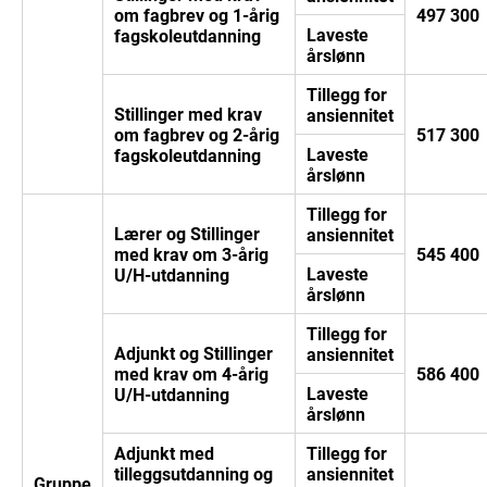
om fagbrev og 1-årig
497 300
Laveste
fagskoleutdanning
årslønn
Tillegg for
Stillinger med krav
ansiennitet
om fagbrev og 2-årig
517 300
Laveste
fagskoleutdanning
årslønn
Tillegg for
Lærer og Stillinger
ansiennitet
med krav om 3-årig
545 400
Laveste
U/H-utdanning
årslønn
Tillegg for
Adjunkt og Stillinger
ansiennitet
med krav om 4-årig
586 400
Laveste
U/H-utdanning
årslønn
Adjunkt med
Tillegg for
tilleggsutdanning og
ansiennitet
Gruppe