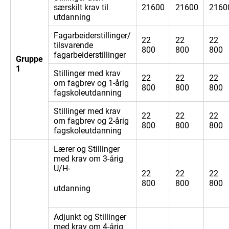
særskilt krav til
21600
21600
2160
utdanning
Fagarbeiderstillinger/
22
22
22
tilsvarende
800
800
800
fagarbeiderstillinger
Gruppe
1
Stillinger med krav
22
22
22
om fagbrev og 1-årig
800
800
800
fagskoleutdanning
Stillinger med krav
22
22
22
om fagbrev og 2-årig
800
800
800
fagskoleutdanning
Lærer og Stillinger
med krav om 3-årig
U/H-
22
22
22
800
800
800
utdanning
Adjunkt og Stillinger
med krav om 4-årig