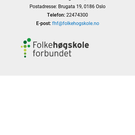
Postadresse: Brugata 19, 0186 Oslo
Telefon:
22474300
E-post:
fhf@folkehogskole.no