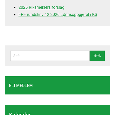
2026 Riksmeklers forslag
FHF-rundskriv 12 2026 Lønnsoppgjøret i KS
SØK
Søk
BLI MEDLEM
Kalender