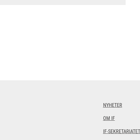
NYHETER
OM IF
IF-SEKRETARIATE