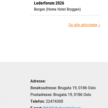
Lederforum 2026
Bergen (Home Hotel Bryggen)
Se alle aktiviteter »
Adresse:
Besøksadresse: Brugata 19, 0186 Oslo
Postadresse: Brugata 19, 0186 Oslo
T
Telefon:
22474300
E-post:
fhf@folkehogskole.no