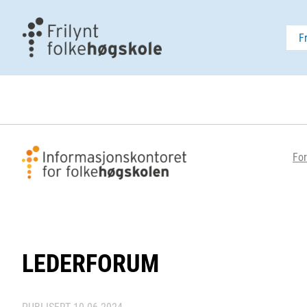
F
For
LEDERFORUM
PUBLISERT
10.06.2024