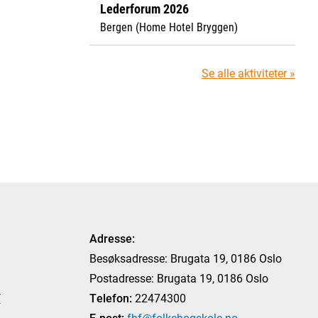
Lederforum 2026
Bergen (Home Hotel Bryggen)
Se alle aktiviteter »
Adresse:
Besøksadresse: Brugata 19, 0186 Oslo
Postadresse: Brugata 19, 0186 Oslo
T
Telefon:
22474300
E-post:
fhf@folkehogskole.no