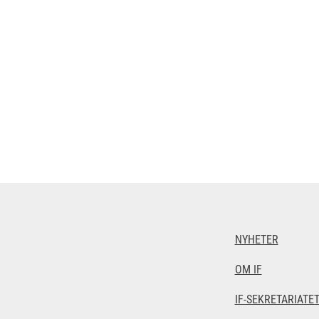
NYHETER
OM IF
IF-SEKRETARIATE