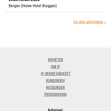
Bergen (Home Hotel Bryggen)
Se alle aktiviteter »
NYHETER
OM IF
IF-SEKRETARIATET
RUNDSKRIV
RESSURSER
PERSONVERN
Adresse: