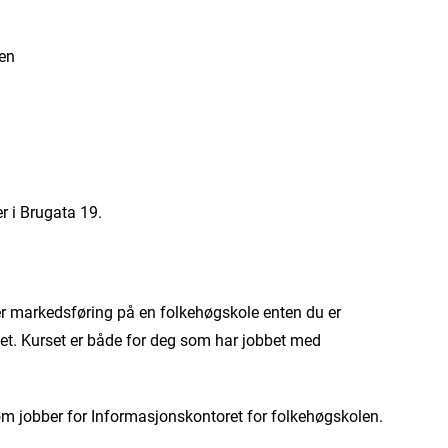
sen
r i Brugata 19.
r markedsføring på en folkehøgskole enten du er
nnet. Kurset er både for deg som har jobbet med
som jobber for Informasjonskontoret for folkehøgskolen.