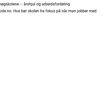
øgskolene – årshjul og arbeidsfordeling
kole.no. Hva bør skolen ha fokus på når man jobber med