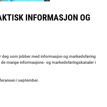
RAKTISK INFORMASJON OG
rer deg som jobber med informasjon og markedsføring
dtere de mange informasjons- og markedsføringskanaler i
feransen i september.