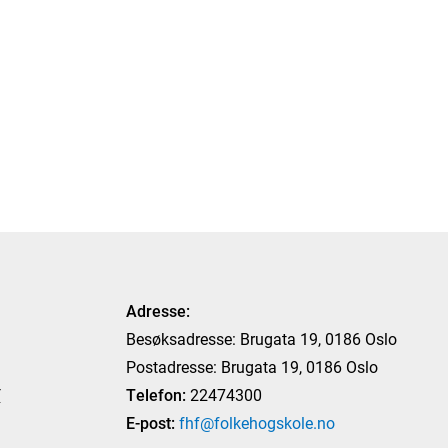
Adresse:
Besøksadresse: Brugata 19, 0186 Oslo
Postadresse: Brugata 19, 0186 Oslo
T
Telefon:
22474300
E-post:
fhf@folkehogskole.no