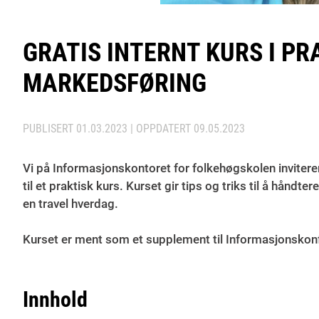
GRATIS INTERNT KURS I P
MARKEDSFØRING
PUBLISERT
01.03.2023
| OPPDATERT
09.05.2023
Vi på Informasjonskontoret for folkehøgskolen invite
til et praktisk kurs. Kurset gir tips og triks til å hån
en travel hverdag.
Kurset er ment som et supplement til Informasjonskon
Innhold