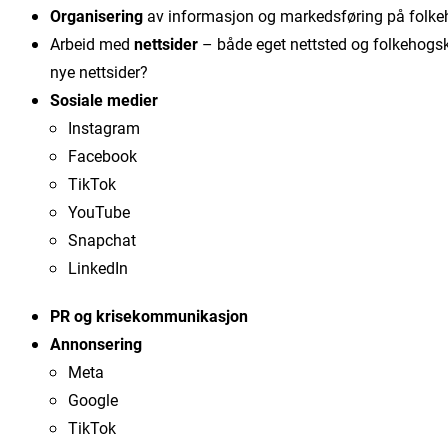
Organisering
av informasjon og markedsføring på folkeh
Arbeid med
nettsider
– både eget nettsted og folkehogs
nye nettsider?
Sosiale medier
Instagram
Facebook
TikTok
YouTube
Snapchat
LinkedIn
PR og krisekommunikasjon
Annonsering
Meta
Google
TikTok