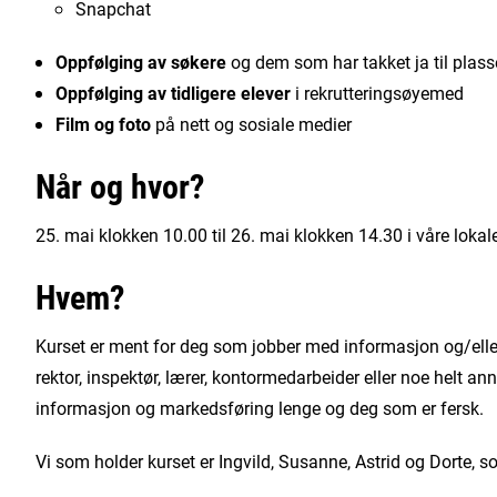
Snapchat
Oppfølging av søkere
og dem som har takket ja til plas
Oppfølging
av tidligere elever
i rekrutteringsøyemed
Film og foto
på nett og sosiale medier
Når og hvor?
25. mai klokken 10.00 til 26. mai klokken 14.30 i våre lokale
Hvem?
Kurset er ment for deg som jobber med informasjon og/elle
rektor, inspektør, lærer, kontormedarbeider eller noe helt a
informasjon og markedsføring lenge og deg som er fersk.
Vi som holder kurset er Ingvild, Susanne, Astrid og Dorte, 