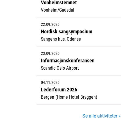
Vonheimstemnet
Vonheim/Gausdal
22.09.2026
Nordisk sangsymposium
Sangens hus, Odense
23.09.2026
Informasjonskonferansen
Scandic Oslo Airport
04.11.2026
Lederforum 2026
Bergen (Home Hotel Bryggen)
Se alle aktiviteter »