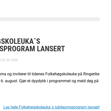
GSKOLEUKA`S
MSPROGRAM LANSERT
RT
02.06.2026
mma og inviterer til tidenes Folkehøgskoleuke på Ringerike
- 6. august. Gjør et dypdykk i programmet og meld deg på
Les hele Folkehøgskoleuka`s jubileumsprogram lansert