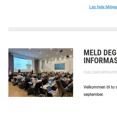
Les hele Miljø
MELD DEG
INFORMA
PUBLISERT/OPPDATE
Velkommen til to d
september.