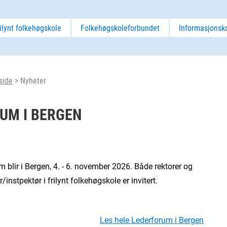
ilynt folkehøgskole
Folkehøgskoleforbundet
Informasjonsk
side
>
Nyheter
UM I BERGEN
6
 blir i Bergen, 4. - 6. november 2026. Både rektorer og
/instpektør i frilynt folkehøgskole er invitert.
Les hele Lederforum i Bergen