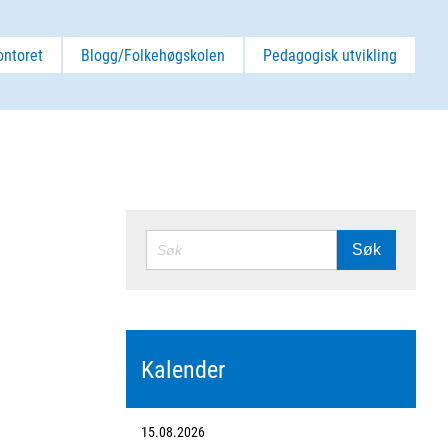
ontoret
Blogg/Folkehøgskolen
Pedagogisk utvikling
SØK
Søk
Kalender
15.08.2026