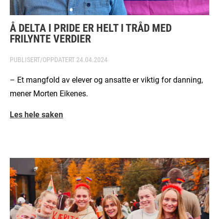
Å DELTA I PRIDE ER HELT I TRÅD MED
FRILYNTE VERDIER
PUBLISERT/OPPDATERT
24.04.2024
– Et mangfold av elever og ansatte er viktig for danning,
mener Morten Eikenes.
Les hele saken