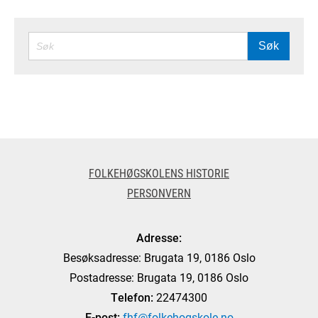
SØK
Søk
FOLKEHØGSKOLENS HISTORIE
PERSONVERN
Adresse:
Besøksadresse: Brugata 19, 0186 Oslo
Postadresse: Brugata 19, 0186 Oslo
Telefon:
22474300
E-post:
fhf@folkehogskole.no