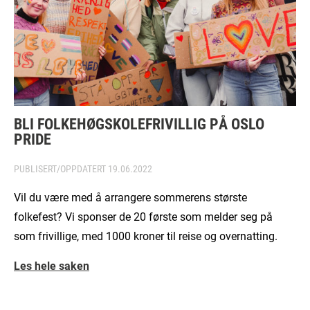
BLI FOLKEHØGSKOLEFRIVILLIG PÅ OSLO
PRIDE
PUBLISERT/OPPDATERT
19.06.2022
Vil du være med å arrangere sommerens største
folkefest? Vi sponser de 20 første som melder seg på
som frivillige, med 1000 kroner til reise og overnatting.
Les hele saken