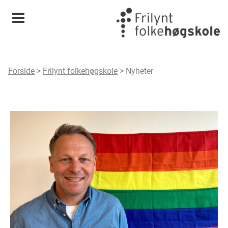
Meny
Forside
>
Frilynt folkehøgskole
>
Nyheter