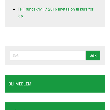
FHF rundskriv 17 2016 Invitasjon til kurs for
kjø
SØK
Søk
BLI MEDLEM