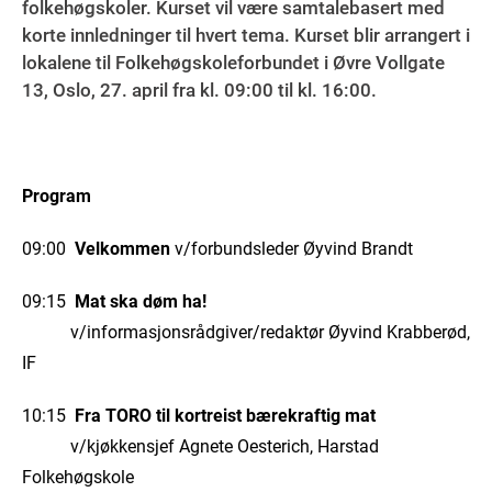
folkehøgskoler. Kurset vil være samtalebasert med
korte innledninger til hvert tema. Kurset blir arrangert i
lokalene til Folkehøgskoleforbundet i Øvre Vollgate
13, Oslo, 27. april fra kl. 09:00 til kl. 16:00.
Program
09:00
Velkommen
v/forbundsleder Øyvind Brandt
09:15
Mat ska døm ha!
v/informasjonsrådgiver/redaktør Øyvind Krabberød,
IF
10:15
Fra TORO til kortreist bærekraftig mat
v/kjøkkensjef Agnete Oesterich, Harstad
Folkehøgskole