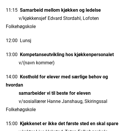
11:15
Samarbeid mellom kjøkken og ledelse
v/kjøkkensjef Edvard Stordahl, Lofoten
Folkehøgskole
12:00 Lunsj
13:00
Kompetanseutvikling hos kjøkkenpersonalet
v/(navn kommer)
14:00
Kosthold for elever med særlige behov og
hvordan
samarbeider vi til beste for eleven
v/sosiallærer Hanne Janshaug, Skiringssal
Folkehøgskole
15:00
Kjøkkenet er ikke det første sted en skal spare