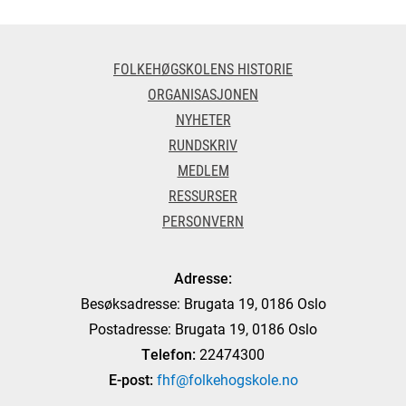
FOLKEHØGSKOLENS HISTORIE
ORGANISASJONEN
NYHETER
RUNDSKRIV
MEDLEM
RESSURSER
PERSONVERN
Adresse:
Besøksadresse: Brugata 19, 0186 Oslo
Postadresse: Brugata 19, 0186 Oslo
Telefon:
22474300
E-post:
fhf@folkehogskole.no