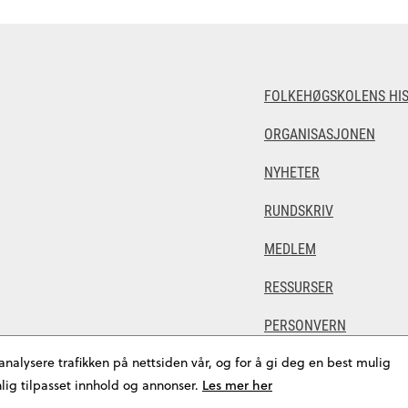
FOLKEHØGSKOLENS HIS
ORGANISASJONEN
NYHETER
RUNDSKRIV
MEDLEM
RESSURSER
PERSONVERN
 analysere trafikken på nettsiden vår, og for å gi deg en best mulig
ig tilpasset innhold og annonser.
Les mer her