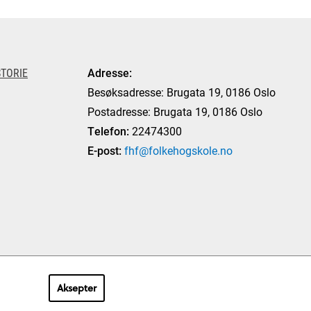
TORIE
Adresse:
Besøksadresse: Brugata 19, 0186 Oslo
Postadresse: Brugata 19, 0186 Oslo
Telefon:
22474300
E-post:
fhf@folkehogskole.no
Aksepter