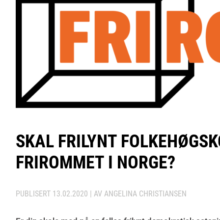
SKAL FRILYNT FOLKEHØGSK
FRIROMMET I NORGE?
PUBLISERT
13.02.2020
| AV ANGELINA CHRISTIANSEN