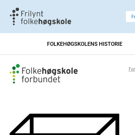
F
FOLKEHØGSKOLENS HISTORIE
For