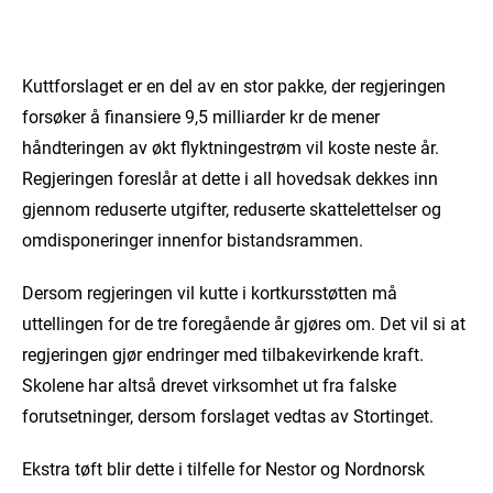
Kuttforslaget er en del av en stor pakke, der regjeringen
forsøker å finansiere 9,5 milliarder kr de mener
håndteringen av økt flyktningestrøm vil koste neste år.
Regjeringen foreslår at dette i all hovedsak dekkes inn
gjennom reduserte utgifter, reduserte skattelettelser og
omdisponeringer innenfor bistandsrammen.
Dersom regjeringen vil kutte i kortkursstøtten må
uttellingen for de tre foregående år gjøres om. Det vil si at
regjeringen gjør endringer med tilbakevirkende kraft.
Skolene har altså drevet virksomhet ut fra falske
forutsetninger, dersom forslaget vedtas av Stortinget.
Ekstra tøft blir dette i tilfelle for Nestor og Nordnorsk