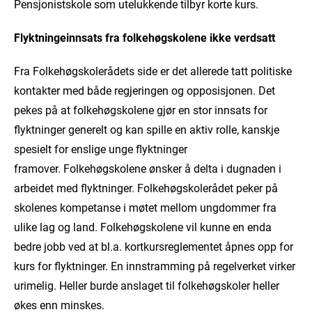
Pensjonistskole som utelukkende tilbyr korte kurs.
Flyktningeinnsats fra folkehøgskolene ikke verdsatt
Fra Folkehøgskolerådets side er det allerede tatt politiske
kontakter med både regjeringen og opposisjonen. Det
pekes på at folkehøgskolene gjør en stor innsats for
flyktninger generelt og kan spille en aktiv rolle, kanskje
spesielt for enslige unge flyktninger
framover. Folkehøgskolene ønsker å delta i dugnaden i
arbeidet med flyktninger. Folkehøgskolerådet peker på
skolenes kompetanse i møtet mellom ungdommer fra
ulike lag og land. Folkehøgskolene vil kunne en enda
bedre jobb ved at bl.a. kortkursreglementet åpnes opp for
kurs for flyktninger. En innstramming på regelverket virker
urimelig. Heller burde anslaget til folkehøgskoler heller
økes enn minskes.