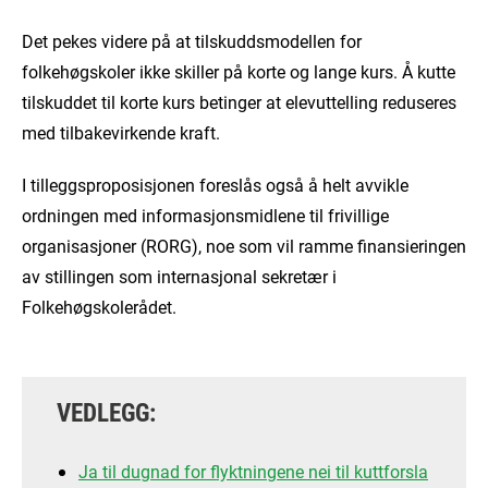
Det pekes videre på at tilskuddsmodellen for
folkehøgskoler ikke skiller på korte og lange kurs. Å kutte
tilskuddet til korte kurs betinger at elevuttelling reduseres
med tilbakevirkende kraft.
I tilleggsproposisjonen foreslås også å helt avvikle
ordningen med informasjonsmidlene til frivillige
organisasjoner (RORG), noe som vil ramme finansieringen
av stillingen som internasjonal sekretær i
Folkehøgskolerådet.
VEDLEGG:
Ja til dugnad for flyktningene nei til kuttforsla