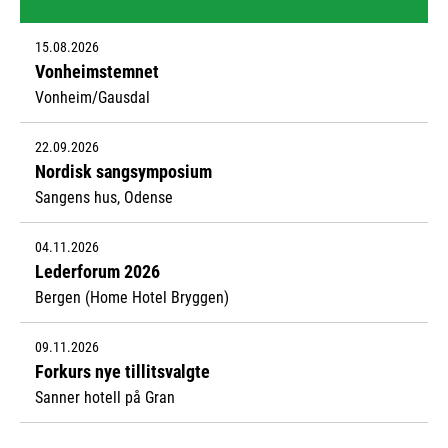
15.08.2026
Vonheimstemnet
Vonheim/Gausdal
22.09.2026
Nordisk sangsymposium
Sangens hus, Odense
04.11.2026
Lederforum 2026
Bergen (Home Hotel Bryggen)
09.11.2026
Forkurs nye tillitsvalgte
Sanner hotell på Gran