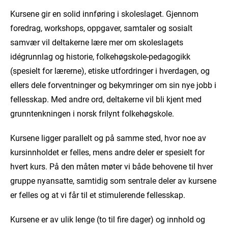
Kursene gir en solid innføring i skoleslaget. Gjennom
foredrag, workshops, oppgaver, samtaler og sosialt
samvær vil deltakerne lære mer om skoleslagets
idégrunnlag og historie, folkehøgskole-pedagogikk
(spesielt for lærerne), etiske utfordringer i hverdagen, og
ellers dele forventninger og bekymringer om sin nye jobb i
fellesskap. Med andre ord, deltakerne vil bli kjent med
grunntenkningen i norsk frilynt folkehøgskole.
Kursene ligger parallelt og på samme sted, hvor noe av
kursinnholdet er felles, mens andre deler er spesielt for
hvert kurs. På den måten møter vi både behovene til hver
gruppe nyansatte, samtidig som sentrale deler av kursene
er felles og at vi får til et stimulerende fellesskap.
Kursene er av ulik lenge (to til fire dager) og innhold og