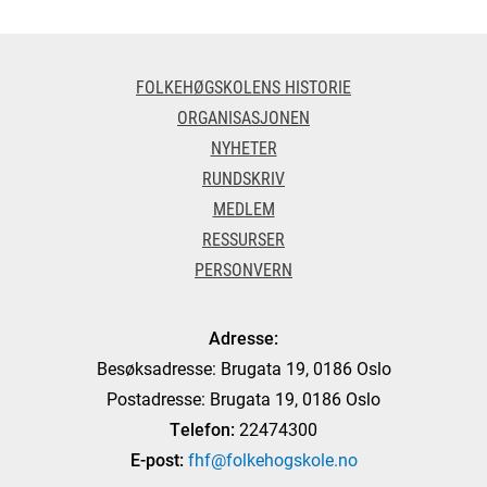
FOLKEHØGSKOLENS HISTORIE
ORGANISASJONEN
NYHETER
RUNDSKRIV
MEDLEM
RESSURSER
PERSONVERN
Adresse:
Besøksadresse: Brugata 19, 0186 Oslo
Postadresse: Brugata 19, 0186 Oslo
Telefon:
22474300
E-post:
fhf@folkehogskole.no