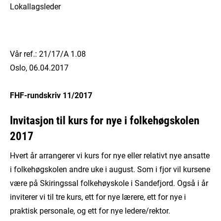
Lokallagsleder
Vår ref.: 21/17/A 1.08
Oslo, 06.04.2017
FHF-rundskriv 11/2017
Invitasjon til kurs for nye i folkehøgskolen
2017
Hvert år arrangerer vi kurs for nye eller relativt nye ansatte
i folkehøgskolen andre uke i august. Som i fjor vil kursene
være på Skiringssal folkehøyskole i Sandefjord. Også i år
inviterer vi til tre kurs, ett for nye lærere, ett for nye i
praktisk personale, og ett for nye ledere/rektor.