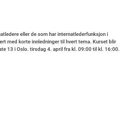
tledere eller de som har internatlederfunksjon i
t med korte innledninger til hvert tema. Kurset blir
 13 i Oslo. tirsdag 4. april fra kl. 09:00 til kl. 16:00.