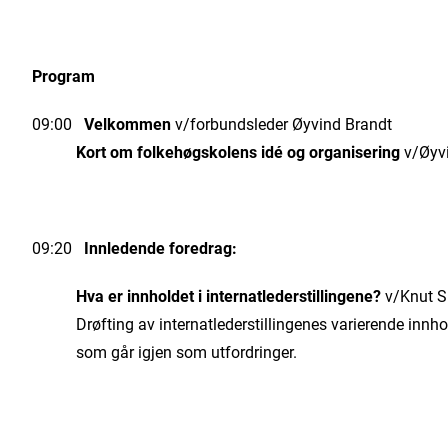
Program
09:00
Velkommen
v/forbundsleder Øyvind Brandt
Kort om folkehøgskolens idé og organisering
v/Øyvi
09:20
Innledende foredrag:
Hva er innholdet i internatlederstillingene?
v/Knut S
Drøfting av internatlederstillingenes varierende innho
som går igjen som utfordringer.