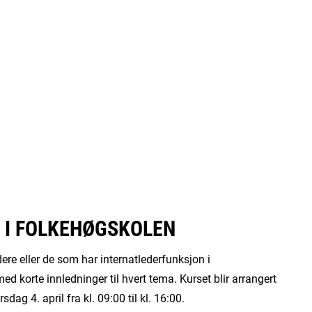
 I FOLKEHØGSKOLEN
re eller de som har internatlederfunksjon i
d korte innledninger til hvert tema. Kurset blir arrangert
dag 4. april fra kl. 09:00 til kl. 16:00.