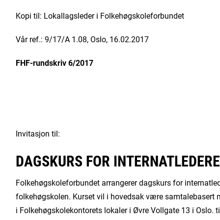
Kopi til: Lokallagsleder i Folkehøgskoleforbundet
Vår ref.: 9/17/A 1.08, Oslo, 16.02.2017
FHF-rundskriv 6/2017
Invitasjon til:
DAGSKURS FOR INTERNATLEDERE
Folkehøgskoleforbundet arrangerer dagskurs for internatlede
folkehøgskolen. Kurset vil i hovedsak være samtalebasert me
i Folkehøgskolekontorets lokaler i Øvre Vollgate 13 i Oslo. tirs