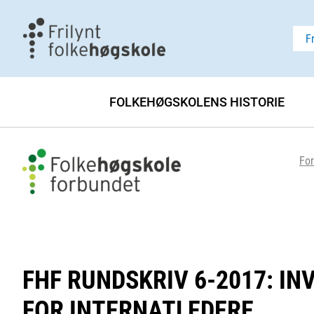
F
FOLKEHØGSKOLENS HISTORIE
For
FHF RUNDSKRIV 6-2017: IN
FOR INTERNATLEDERE