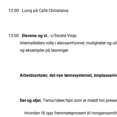
12:00 Lunsj på Café Christiania
13:00
Elevene og vi..
v/Sindre Vinje
Internatleders rolle i elevsamfunnet, muligheter og utf
og eksempler på løsninger.
Arbeidsavtaler, det nye lønnssystemet, innplasseri
Del og stjel.
Tema/ideer/tips som er meldt inn present
Hvordan få opp fremmøteprosent til morgensamling» o