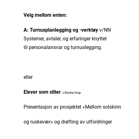
Velg mellom enten:
A: Turnusplanlegging og -verktøy
v/NN
Systemer, avtaler, og erfaringer knyttet
til personalansvar og turnuslegging
eller
Elever som sliter
v/Sindre Vinje
Presentasjon av prosjektet «Mellom solskinn
og ruskevær» og drøfting av utfordringer