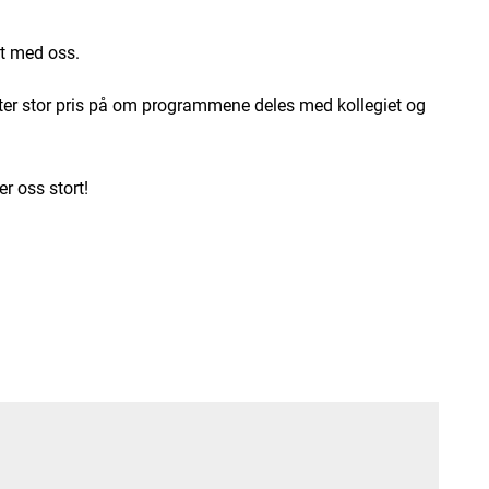
kt med oss.
etter stor pris på om programmene deles med kollegiet og
r oss stort!