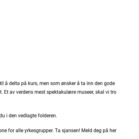
 til å delta på kurs, men som ønsker å ta inn den gode
et. Et av verdens mest spektakulære museer, skal vi tro
du i den vedlagte folderen.
 åpne for alle yrkesgrupper. Ta sjansen! Meld deg på her