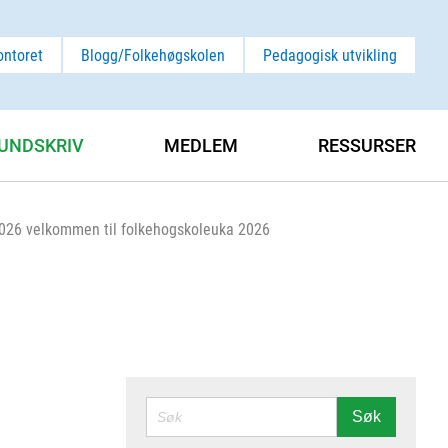
ontoret
Blogg/Folkehøgskolen
Pedagogisk utvikling
UNDSKRIV
MEDLEM
RESSURSER
2026 velkommen til folkehogskoleuka 2026
SØK
Søk