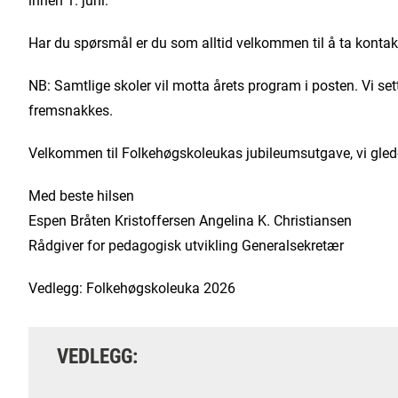
Har du spørsmål er du som alltid velkommen til å ta konta
NB: Samtlige skoler vil motta årets program i posten. Vi s
fremsnakkes.
Velkommen til Folkehøgskoleukas jubileumsutgave, vi glede
Med beste hilsen
Espen Bråten Kristoffersen Angelina K. Christiansen
Rådgiver for pedagogisk utvikling Generalsekretær
Vedlegg: Folkehøgskoleuka 2026
VEDLEGG: