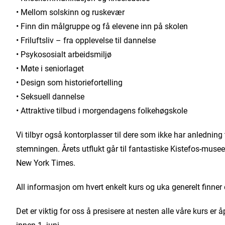
• Mellom solskinn og ruskevær
• Finn din målgruppe og få elevene inn på skolen
• Friluftsliv – fra opplevelse til dannelse
• Psykososialt arbeidsmiljø
• Møte i seniorlaget
• Design som historiefortelling
• Seksuell dannelse
• Attraktive tilbud i morgendagens folkehøgskole
Vi tilbyr også kontorplasser til dere som ikke har anledning
stemningen. Årets utflukt går til fantastiske Kistefos-muse
New York Times.
All informasjon om hvert enkelt kurs og uka generelt finner 
Det er viktig for oss å presisere at nesten alle våre kurs er
innen 1. juni.