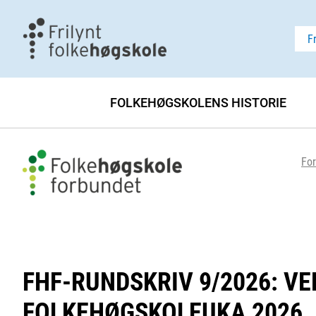
F
FOLKEHØGSKOLENS HISTORIE
For
FHF-RUNDSKRIV 9/2026: V
FOLKEHØGSKOLEUKA 2026