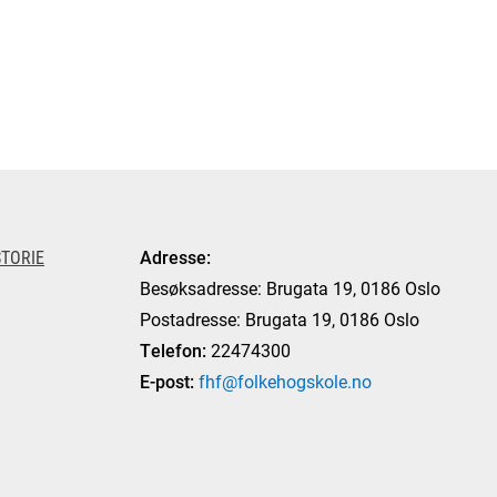
TORIE
Adresse:
Besøksadresse: Brugata 19, 0186 Oslo
Postadresse: Brugata 19, 0186 Oslo
Telefon:
22474300
E-post:
fhf@folkehogskole.no