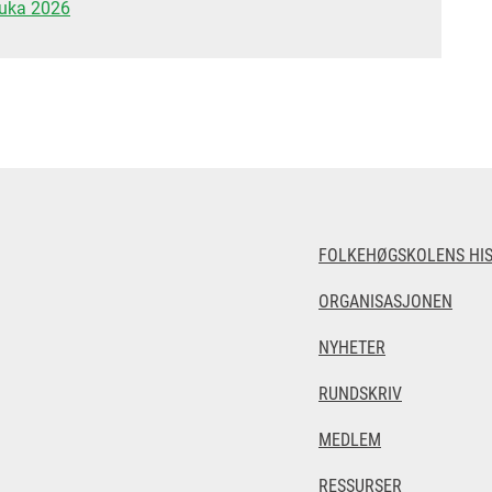
euka 2026
FOLKEHØGSKOLENS HIS
ORGANISASJONEN
NYHETER
RUNDSKRIV
MEDLEM
RESSURSER