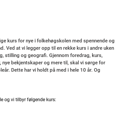
årige kurs for nye i folkehøgskolen med spennende og
d. Ved at vi legger opp til en rekke kurs i andre uken
ag, stilling og geografi. Gjennom foredrag, kurs,
, nye bekjentskaper og mere til, skal vi sørge for
leår. Dette har vi holdt på med i hele 10 år. Og
 og vi tilbyr følgende kurs: