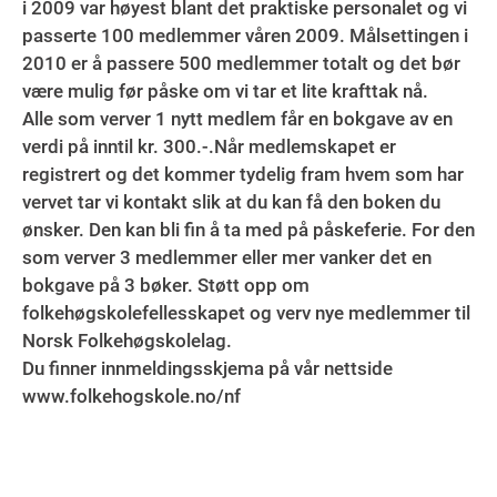
i 2009 var høyest blant det praktiske personalet og vi
passerte 100 medlemmer våren 2009. Målsettingen i
2010 er å passere 500 medlemmer totalt og det bør
være mulig før påske om vi tar et lite krafttak nå.
Alle som verver 1 nytt medlem får en bokgave av en
verdi på inntil kr. 300.-.Når medlemskapet er
registrert og det kommer tydelig fram hvem som har
vervet tar vi kontakt slik at du kan få den boken du
ønsker. Den kan bli fin å ta med på påskeferie. For den
som verver 3 medlemmer eller mer vanker det en
bokgave på 3 bøker. Støtt opp om
folkehøgskolefellesskapet og verv nye medlemmer til
Norsk Folkehøgskolelag.
Du finner innmeldingsskjema på vår nettside
www.folkehogskole.no/nf