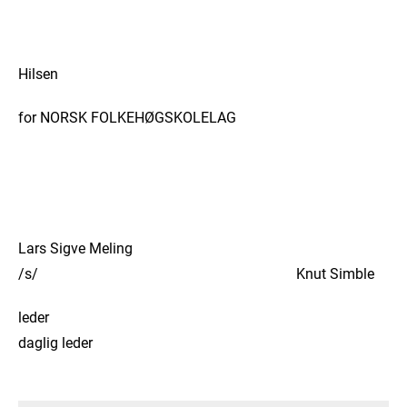
Hilsen
for NORSK FOLKEHØGSKOLELAG
Lars Sigve Meling
/s/ Knut Simble
leder
daglig leder