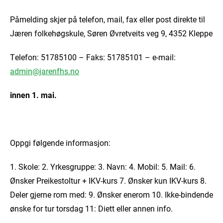
Påmelding skjer på telefon, mail, fax eller post direkte til
Jæren folkehøgskule, Søren Øvretveits veg 9, 4352 Kleppe
Telefon: 51785100 – Faks: 51785101 – e-mail:
admin@jarenfhs.no
innen 1. mai.
Oppgi følgende informasjon:
1. Skole: 2. Yrkesgruppe: 3. Navn: 4. Mobil: 5. Mail: 6.
Ønsker Preikestoltur + IKV-kurs 7. Ønsker kun IKV-kurs 8.
Deler gjerne rom med: 9. Ønsker enerom 10. Ikke-bindende
ønske for tur torsdag 11: Diett eller annen info.