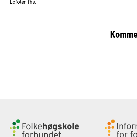
Lofoten fhs.
Komme