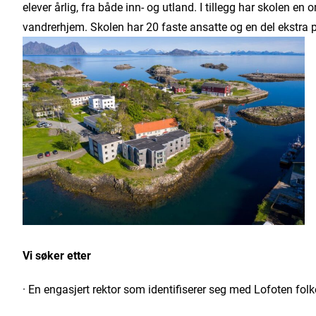
elever årlig, fra både inn- og utland. I tillegg har skolen
vandrerhjem. Skolen har 20 faste ansatte og en del ekstr
Vi søker etter
· En engasjert rektor som identifiserer seg med Lofoten fol