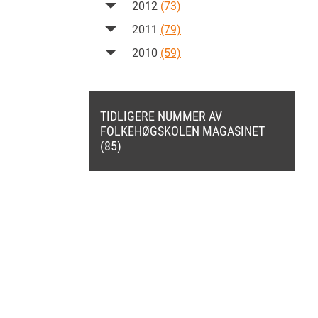
2012
(73)
2011
(79)
2010
(59)
TIDLIGERE NUMMER AV
FOLKEHØGSKOLEN MAGASINET
(85)