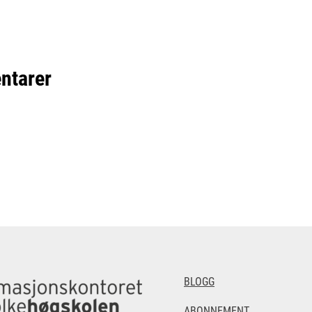
ntarer
BLOGG
ABONNEMENT