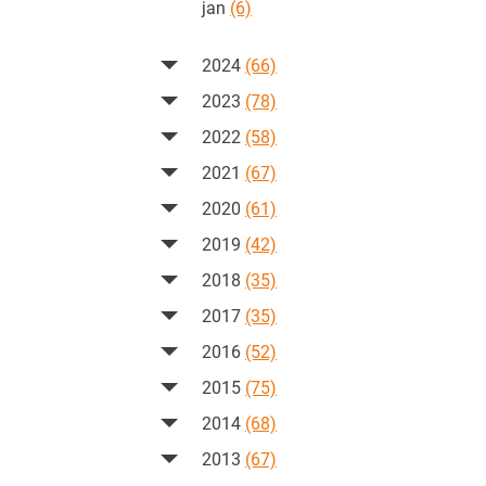
jan
(6)
2024
(66)
2023
(78)
2022
(58)
2021
(67)
2020
(61)
2019
(42)
2018
(35)
2017
(35)
2016
(52)
2015
(75)
2014
(68)
2013
(67)