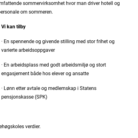
 en omfattende sommervirksomhet hvor man driver hotell og
a personale om sommeren.
Vi kan tilby
· En spennende og givende stilling med stor frihet og
varierte arbeidsoppgaver
· En arbeidsplass med godt arbeidsmiljø og stort
engasjement både hos elever og ansatte
· Lønn etter avtale og medlemskap i Statens
pensjonskasse (SPK)
kehøgskoles verdier.