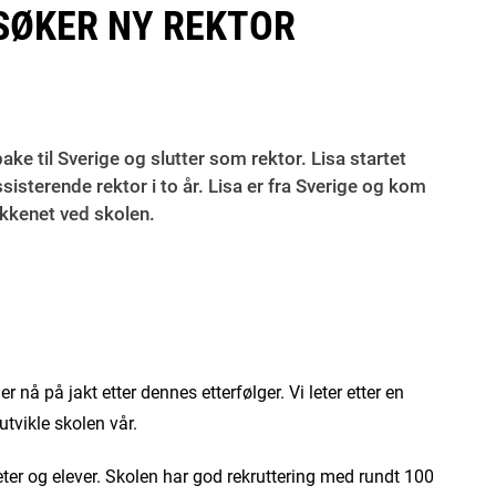
SØKER NY REKTOR
ake til Sverige og slutter som rektor. Lisa startet
isterende rektor i to år. Lisa er fra Sverige og kom
kkenet ved skolen.
r nå på jakt etter dennes etterfølger. Vi leter etter en
tvikle skolen vår.
eter og elever. Skolen har god rekruttering med rundt 100