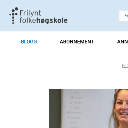
F
BLOGG
ABONNEMENT
ANN
For