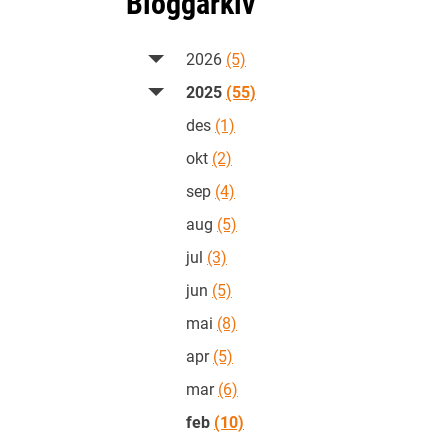
Bloggarkiv
2026
(5)
2025
(55)
des
(1)
okt
(2)
sep
(4)
aug
(5)
jul
(3)
jun
(5)
mai
(8)
apr
(5)
mar
(6)
feb
(10)