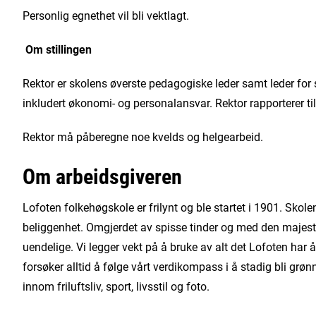
Personlig egnethet vil bli vektlagt.
Om stillingen
Rektor er skolens øverste pedagogiske leder samt leder for 
inkludert økonomi- og personalansvar. Rektor rapporterer til
Rektor må påberegne noe kvelds og helgearbeid.
Om arbeidsgiveren
Lofoten folkehøgskole er frilynt og ble startet i 1901. Skol
beliggenhet. Omgjerdet av spisse tinder og med den majeste
uendelige. Vi legger vekt på å bruke av alt det Lofoten har 
forsøker alltid å følge vårt verdikompass i å stadig bli grø
innom friluftsliv, sport, livsstil og foto.