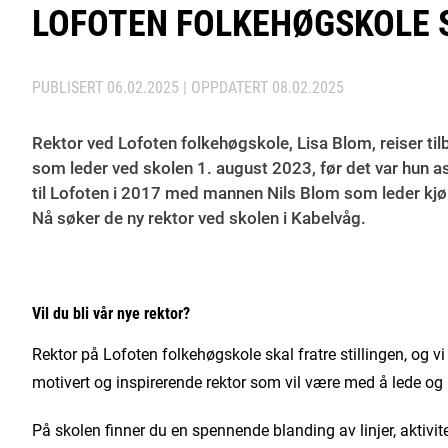
LOFOTEN FOLKEHØGSKOLE 
PUBLISERT
06.02.2025
| OPPDATERT
08.02.2025
Rektor ved Lofoten folkehøgskole, Lisa Blom, reiser tilb
som leder ved skolen 1. august 2023, før det var hun ass
til Lofoten i 2017 med mannen Nils Blom som leder kjø
Nå søker de ny rektor ved skolen i Kabelvåg.
Vil du bli vår nye rektor?
Rektor på Lofoten folkehøgskole skal fratre stillingen, og vi e
motivert og inspirerende rektor som vil være med å lede og u
På skolen finner du en spennende blanding av linjer, aktivit