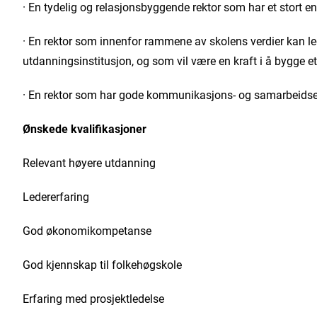
· En tydelig og relasjonsbyggende rektor som har et stort e
· En rektor som innenfor rammene av skolens verdier kan l
utdanningsinstitusjon, og som vil være en kraft i å bygge et
· En rektor som har gode kommunikasjons- og samarbeidsevn
Ønskede kvalifikasjoner
Relevant høyere utdanning
Ledererfaring
God økonomikompetanse
God kjennskap til folkehøgskole
Erfaring med prosjektledelse