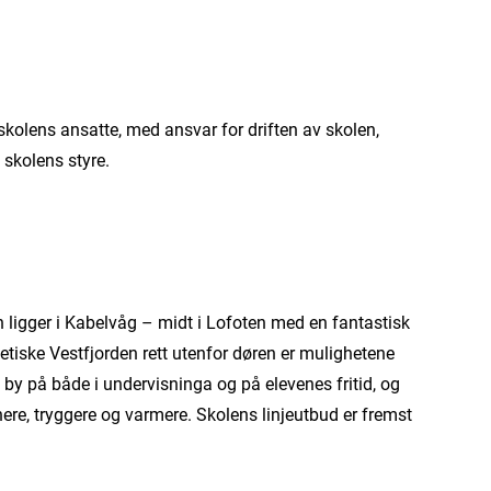
skolens ansatte, med ansvar for driften av skolen,
 skolens styre.
en ligger i Kabelvåg – midt i Lofoten med en fantastisk
tiske Vestfjorden rett utenfor døren er mulighetene
å by på både i undervisninga og på elevenes fritid, og
nnere, tryggere og varmere. Skolens linjeutbud er fremst