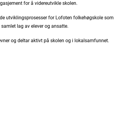
ngasjement for å videreutvikle skolen.
ede utviklingsprosesser for Lofoten folkehøgskole som
 samlet lag av elever og ansatte.
er og deltar aktivt på skolen og i lokalsamfunnet.