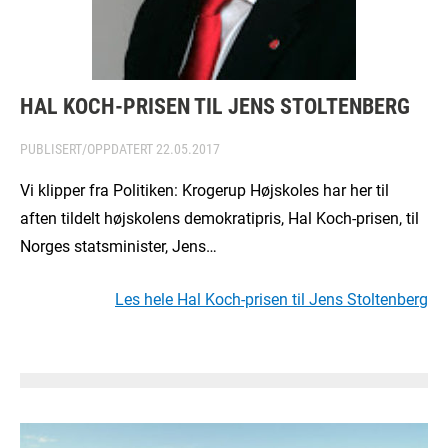
HAL KOCH-PRISEN TIL JENS STOLTENBERG
PUBLISERT/OPPDATERT
22.05.2017
Vi klipper fra Politiken: Krogerup Højskoles har her til
aften tildelt højskolens demokratipris, Hal Koch-prisen, til
Norges statsminister, Jens…
Les hele Hal Koch-prisen til Jens Stoltenberg