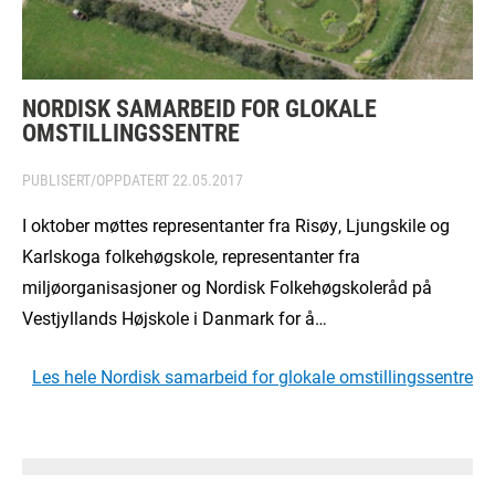
NORDISK SAMARBEID FOR GLOKALE
OMSTILLINGSSENTRE
PUBLISERT/OPPDATERT
22.05.2017
I oktober møttes representanter fra Risøy, Ljungskile og
Karlskoga folkehøgskole, representanter fra
miljøorganisasjoner og Nordisk Folkehøgskoleråd på
Vestjyllands Højskole i Danmark for å…
Les hele Nordisk samarbeid for glokale omstillingssentre