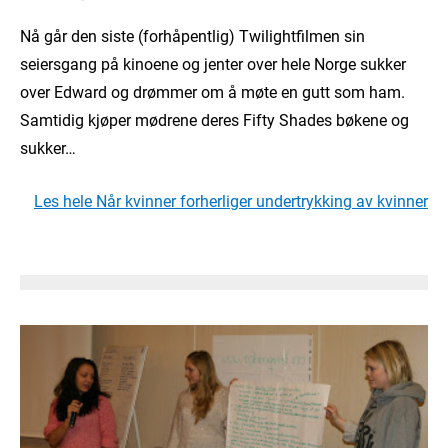
Nå går den siste (forhåpentlig) Twilightfilmen sin
seiersgang på kinoene og jenter over hele Norge sukker
over Edward og drømmer om å møte en gutt som ham.
Samtidig kjøper mødrene deres Fifty Shades bøkene og
sukker…
Les hele Når kvinner forherliger undertrykking av kvinner