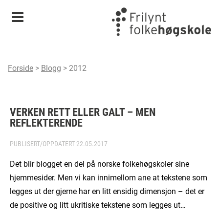
Meny
Forside
>
Blogg
>
2012
VERKEN RETT ELLER GALT – MEN
REFLEKTERENDE
PUBLISERT/OPPDATERT
22.05.2017
Det blir blogget en del på norske folkehøgskoler sine
hjemmesider. Men vi kan innimellom ane at tekstene som
legges ut der gjerne har en litt ensidig dimensjon – det er
de positive og litt ukritiske tekstene som legges ut…