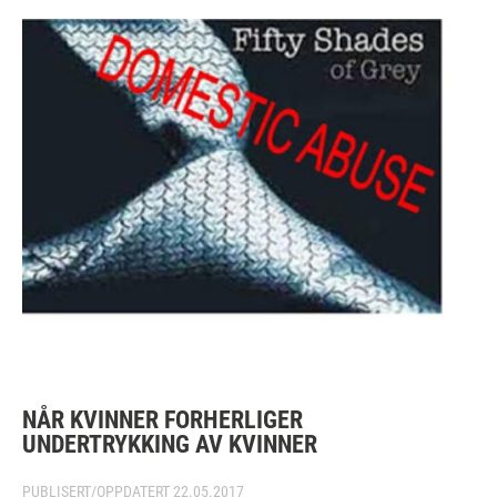
NÅR KVINNER FORHERLIGER
UNDERTRYKKING AV KVINNER
PUBLISERT/OPPDATERT
22.05.2017