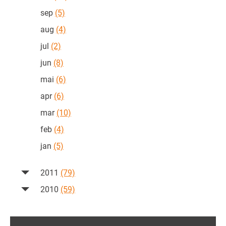
sep
(5)
aug
(4)
jul
(2)
jun
(8)
mai
(6)
apr
(6)
mar
(10)
feb
(4)
jan
(5)
2011
(79)
2010
(59)