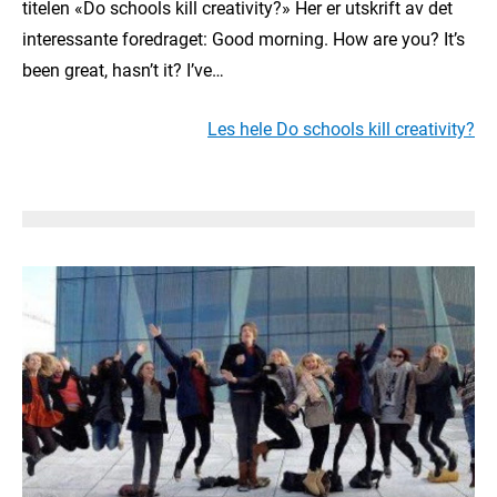
titelen «Do schools kill creativity?» Her er utskrift av det
interessante foredraget: Good morning. How are you? It’s
been great, hasn’t it? I’ve…
Les hele Do schools kill creativity?