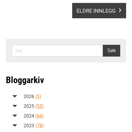
ELDRE INNLEGG
SØK
Søk
Bloggarkiv
2026
(5)
2025
(55)
2024
(66)
2023
(78)