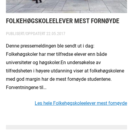
FOLKEHØGSKOLEELEVER MEST FORNØYDE
PUBLISERT/OPPDATERT
22.05.2017
Denne pressemeldingen ble sendt ut i dag:
Folkehøgskoler har mer tilfredse elever enn både
universiteter og høgskoler.En undersøkelse av
tilfredsheten i høyere utdanning viser at folkehøgskolene
med god margin har de mest fornøyde studentene.
Forventningene til…
Les hele Folkehøgskoleelever mest fornøyde