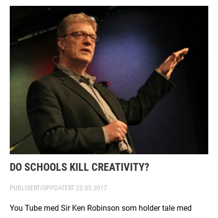
DO SCHOOLS KILL CREATIVITY?
PUBLISERT/OPPDATERT
22.05.2017
You Tube med Sir Ken Robinson som holder tale med