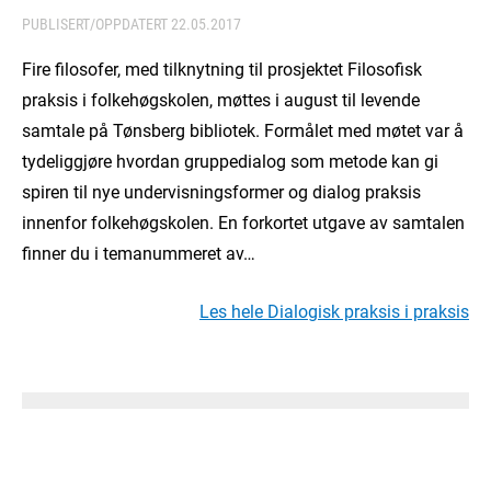
PUBLISERT/OPPDATERT
22.05.2017
Fire filosofer, med tilknytning til prosjektet Filosofisk
praksis i folkehøgskolen, møttes i august til levende
samtale på Tønsberg bibliotek. Formålet med møtet var å
tydeliggjøre hvordan gruppedialog som metode kan gi
spiren til nye undervisningsformer og dialog praksis
innenfor folkehøgskolen. En forkortet utgave av samtalen
finner du i temanummeret av…
Les hele Dialogisk praksis i praksis