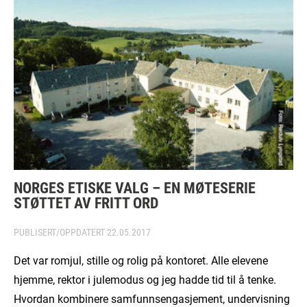
NORGES ETISKE VALG – EN MØTESERIE
STØTTET AV FRITT ORD
PUBLISERT/OPPDATERT
22.05.2017
Det var romjul, stille og rolig på kontoret. Alle elevene
hjemme, rektor i julemodus og jeg hadde tid til å tenke.
Hvordan kombinere samfunnsengasjement, undervisning