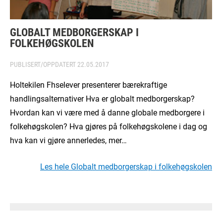
GLOBALT MEDBORGERSKAP I
FOLKEHØGSKOLEN
PUBLISERT/OPPDATERT
22.05.2017
Holtekilen Fhselever presenterer bærekraftige
handlingsalternativer Hva er globalt medborgerskap?
Hvordan kan vi være med å danne globale medborgere i
folkehøgskolen? Hva gjøres på folkehøgskolene i dag og
hva kan vi gjøre annerledes, mer…
Les hele Globalt medborgerskap i folkehøgskolen