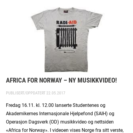
AFRICA FOR NORWAY – NY MUSIKKVIDEO!
PUBLISERT/OPPDATERT
22.05.2017
Fredag 16.11. kl. 12.00 lanserte Studentenes og
Akademikernes Internasjonale Hjelpefond (SAIH) og
Operasjon Dagsverk (OD) musikkvideo og nettsiden
«Africa for Norway». I videoen vises Norge fra sitt verste,