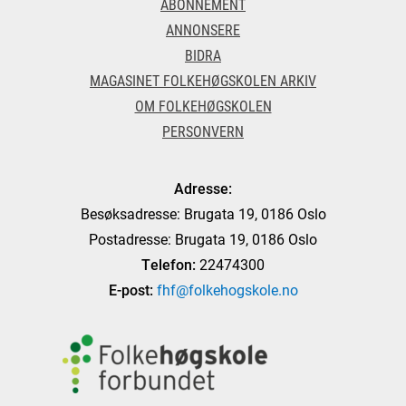
ABONNEMENT
ANNONSERE
BIDRA
MAGASINET FOLKEHØGSKOLEN ARKIV
OM FOLKEHØGSKOLEN
PERSONVERN
Adresse:
Besøksadresse: Brugata 19, 0186 Oslo
Postadresse: Brugata 19, 0186 Oslo
Telefon:
22474300
E-post:
fhf@folkehogskole.no