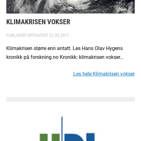
KLIMAKRISEN VOKSER
PUBLISERT/OPPDATERT
22.05.2017
Klimakrisen større enn antatt. Les Hans Olav Hygens
kronikk på forskning.no Kronikk: klimakrisen vokser…
Les hele Klimakrisen vokser