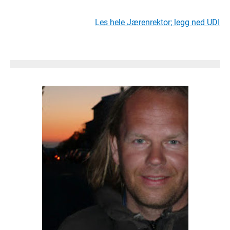
Les hele Jærenrektor; legg ned UDI