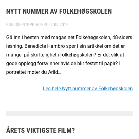
NYTT NUMMER AV FOLKEHØGSKOLEN
PUBLISERT/OPPDATERT
22.05.2017
Gå inn i høsten med magasinet Folkehøgskolen, 48-siders
lesning. Benedicte Hambro spør i sin artikkel om det er
mangel på skriftelighet i folkehøgskolen? Er det slik at
gode opplegg forsvinner hvis de blir festet til papir? I
portrettet møter du Arild…
Les hele Nytt nummer av Folkehøgskolen
ÅRETS VIKTIGSTE FILM?