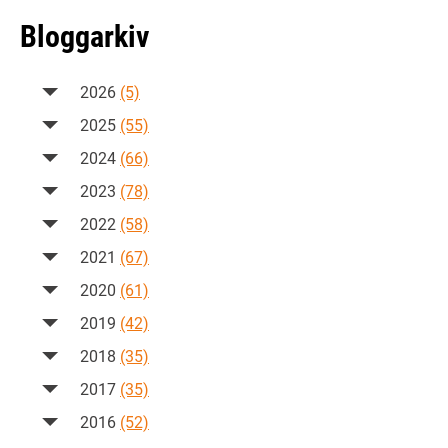
Bloggarkiv
2026
(5)
2025
(55)
2024
(66)
2023
(78)
2022
(58)
2021
(67)
2020
(61)
2019
(42)
2018
(35)
2017
(35)
2016
(52)