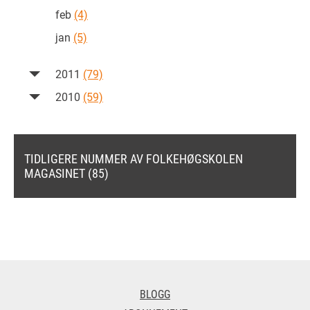
feb
(4)
jan
(5)
2011
(79)
2010
(59)
TIDLIGERE NUMMER AV FOLKEHØGSKOLEN
MAGASINET (85)
BLOGG