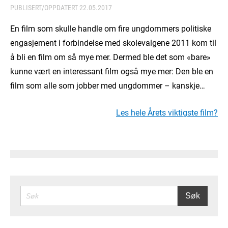
PUBLISERT/OPPDATERT
22.05.2017
En film som skulle handle om fire ungdommers politiske
engasjement i forbindelse med skolevalgene 2011 kom til
å bli en film om så mye mer. Dermed ble det som «bare»
kunne vært en interessant film også mye mer: Den ble en
film som alle som jobber med ungdommer – kanskje…
Les hele Årets viktigste film?
SØK
Søk