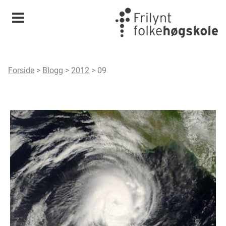
Meny
Forside
>
Blogg
>
2012
>
09