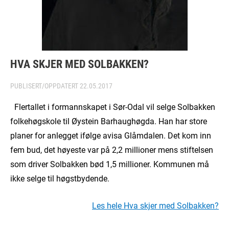
HVA SKJER MED SOLBAKKEN?
PUBLISERT/OPPDATERT
22.05.2017
Flertallet i formannskapet i Sør-Odal vil selge Solbakken
folkehøgskole til Øystein Barhaughøgda. Han har store
planer for anlegget ifølge avisa Glåmdalen. Det kom inn
fem bud, det høyeste var på 2,2 millioner mens stiftelsen
som driver Solbakken bød 1,5 millioner. Kommunen må
ikke selge til høgstbydende.
Les hele Hva skjer med Solbakken?