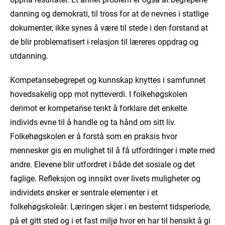
danning og demokrati, til tross for at de nevnes i statlige
dokumenter, ikke synes å være til stede i den forstand at
de blir problematisert i relasjon til læreres oppdrag og
utdanning.
Kompetansebegrepet og kunnskap knyttes i samfunnet
hovedsakelig opp mot nytteverdi. I folkehøgskolen
derimot er kompetanse tenkt å forklare det enkelte
individs evne til å handle og ta hånd om sitt liv.
Folkehøgskolen er å forstå som en praksis hvor
mennesker gis en mulighet til å få utfordringer i møte med
andre. Elevene blir utfordret i både det sosiale og det
faglige. Refleksjon og innsikt over livets muligheter og
individets ønsker er sentrale elementer i et
folkehøgskoleår. Læringen skjer i en bestemt tidsperiode,
på et gitt sted og i et fast miljø hvor en har til hensikt å gi