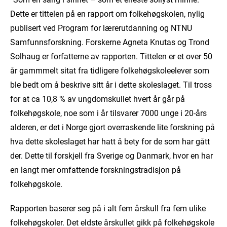
Dette er tittelen på en rapport om folkehøgskolen, nylig
publisert ved Program for lærerutdanning og NTNU
Samfunnsforskning. Forskerne Agneta Knutas og Trond
Solhaug er forfatterne av rapporten. Tittelen er et over 50
år gammmelt sitat fra tidligere folkehøgskoleelever som
ble bedt om å beskrive sitt år i dette skoleslaget. Til tross
for at ca 10,8 % av ungdomskullet hvert år går på
folkehøgskole, noe som i år tilsvarer 7000 unge i 20-års
alderen, er det i Norge gjort overraskende lite forskning på
hva dette skoleslaget har hatt å bety for de som har gått
der. Dette til forskjell fra Sverige og Danmark, hvor en har
en langt mer omfattende forskningstradisjon på
folkehøgskole.
Rapporten baserer seg på i alt fem årskull fra fem ulike
folkehøgskoler. Det eldste årskullet gikk på folkehøgskole