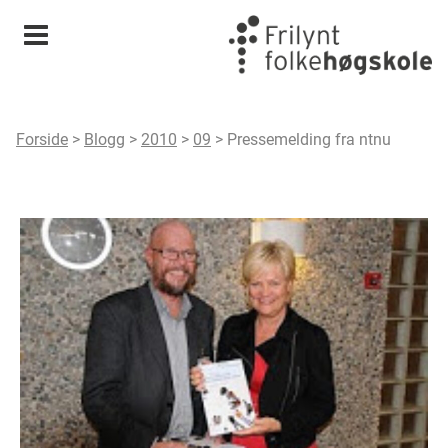
Meny
Forside
>
Blogg
>
2010
>
09
>
Pressemelding fra ntnu