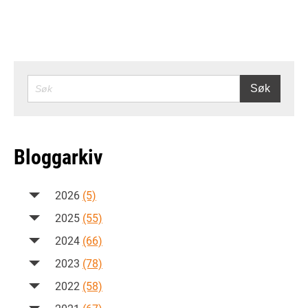
SØK
Søk
Bloggarkiv
2026
(5)
2025
(55)
2024
(66)
2023
(78)
2022
(58)