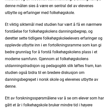
denne måten sies å være en sentral del av elevenes
utbytte og erfaringer med folkehøgskole.
Et viktig siktemål med studien har vært å få en nærmere
forståelse for folkehøgskolens danningsbegrep, og
deretter sette tidligere folkehøgskoleelevers erfaringer og
opplevde utbytte inn i en fortolkningsramme som kan gi
bedre grunnlag for å forstå folkehøgskolens plass i et
moderne samfunn. Gjennom at folkehøgskolens
utdanningstradisjon og pedagogikk slik løftes fram, kan
studien også bidra til en bredere diskusjon om
danningsbegrepet i norsk skole og elevenes utbytte av
denne.
Ett av forskningsspørsmålene var å se om elever som har
gått et år i folkehøgskole bruker mindre tid i høyere