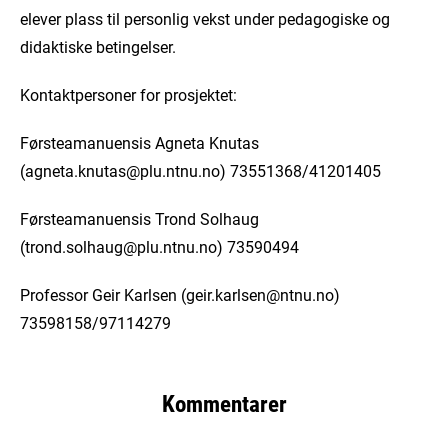
elever plass til personlig vekst under pedagogiske og
didaktiske betingelser.
Kontaktpersoner for prosjektet:
Førsteamanuensis Agneta Knutas
(agneta.knutas@plu.ntnu.no) 73551368/41201405
Førsteamanuensis Trond Solhaug
(trond.solhaug@plu.ntnu.no) 73590494
Professor Geir Karlsen (geir.karlsen@ntnu.no)
73598158/97114279
Kommentarer