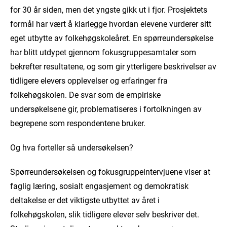
for 30 år siden, men det yngste gikk ut i fjor. Prosjektets
formål har vært å klarlegge hvordan elevene vurderer sitt
eget utbytte av folkehøgskoleåret. En spørreundersøkelse
har blitt utdypet gjennom fokusgruppesamtaler som
bekrefter resultatene, og som gir ytterligere beskrivelser av
tidligere elevers opplevelser og erfaringer fra
folkehøgskolen. De svar som de empiriske
undersøkelsene gir, problematiseres i fortolkningen av
begrepene som respondentene bruker.
Og hva forteller så undersøkelsen?
Spørreundersøkelsen og fokusgruppeintervjuene viser at
faglig læring, sosialt engasjement og demokratisk
deltakelse er det viktigste utbyttet av året i
folkehøgskolen, slik tidligere elever selv beskriver det.