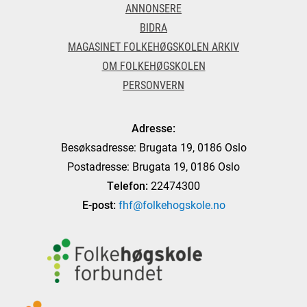
ANNONSERE
BIDRA
MAGASINET FOLKEHØGSKOLEN ARKIV
OM FOLKEHØGSKOLEN
PERSONVERN
Adresse:
Besøksadresse: Brugata 19, 0186 Oslo
Postadresse: Brugata 19, 0186 Oslo
Telefon:
22474300
E-post:
fhf@folkehogskole.no