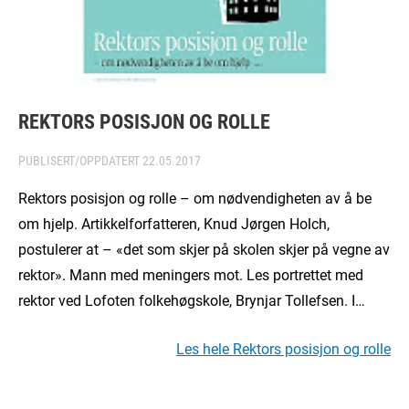
REKTORS POSISJON OG ROLLE
PUBLISERT/OPPDATERT
22.05.2017
Rektors posisjon og rolle – om nødvendigheten av å be
om hjelp. Artikkelforfatteren, Knud Jørgen Holch,
postulerer at – «det som skjer på skolen skjer på vegne av
rektor». Mann med meningers mot. Les portrettet med
rektor ved Lofoten folkehøgskole, Brynjar Tollefsen. I…
Les hele Rektors posisjon og rolle