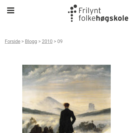
Meny
Forside
>
Blogg
>
2010
>
09