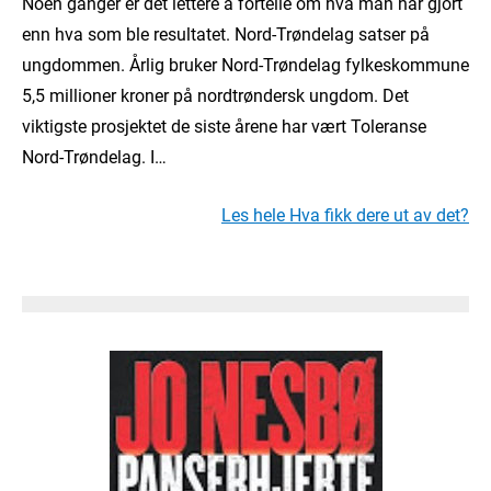
Noen ganger er det lettere å fortelle om hva man har gjort
enn hva som ble resultatet. Nord-Trøndelag satser på
ungdommen. Årlig bruker Nord-Trøndelag fylkeskommune
5,5 millioner kroner på nordtrøndersk ungdom. Det
viktigste prosjektet de siste årene har vært Toleranse
Nord-Trøndelag. I…
Les hele Hva fikk dere ut av det?