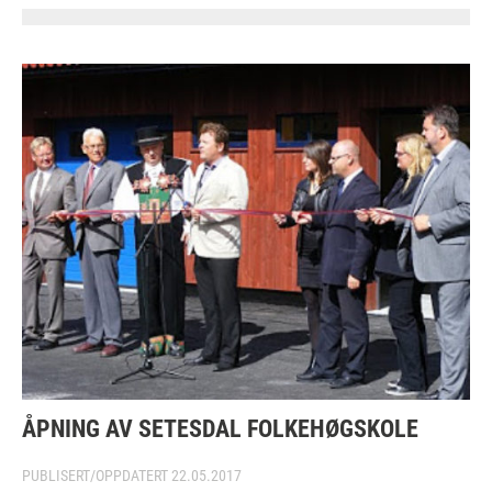
ÅPNING AV SETESDAL FOLKEHØGSKOLE
PUBLISERT/OPPDATERT
22.05.2017