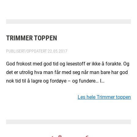
TRIMMER TOPPEN
PUBLISERT/OPPDATERT
22.05.2017
God frokost med god tid og lesestoff er ikke å forakte. Og
det er utrolig hva man får med seg når man bare har god
nok tid til å lagre og fordøye – og fundere… I…
Les hele Trimmer toppen