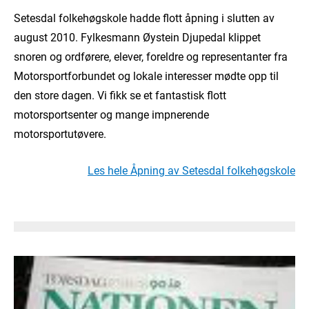
Setesdal folkehøgskole hadde flott åpning i slutten av
august 2010. Fylkesmann Øystein Djupedal klippet
snoren og ordførere, elever, foreldre og representanter fra
Motorsportforbundet og lokale interesser mødte opp til
den store dagen. Vi fikk se et fantastisk flott
motorsportsenter og mange impnerende
motorsportutøvere.
Les hele Åpning av Setesdal folkehøgskole