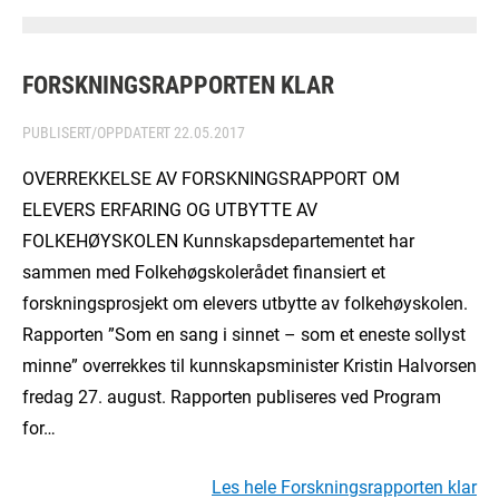
FORSKNINGSRAPPORTEN KLAR
PUBLISERT/OPPDATERT
22.05.2017
OVERREKKELSE AV FORSKNINGSRAPPORT OM
ELEVERS ERFARING OG UTBYTTE AV
FOLKEHØYSKOLEN Kunnskapsdepartementet har
sammen med Folkehøgskolerådet finansiert et
forskningsprosjekt om elevers utbytte av folkehøyskolen.
Rapporten ”Som en sang i sinnet – som et eneste sollyst
minne” overrekkes til kunnskapsminister Kristin Halvorsen
fredag 27. august. Rapporten publiseres ved Program
for…
Les hele Forskningsrapporten klar