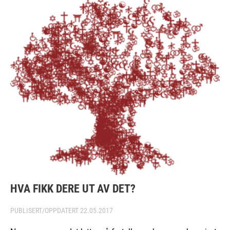
HVA FIKK DERE UT AV DET?
PUBLISERT/OPPDATERT
22.05.2017