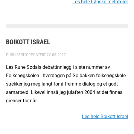
Les hele Løpske metaforer
BOIKOTT ISRAEL
PUBLISERT/OPPDATERT
22.05.2017
Les Rune Sødals debattinnlegg i siste nummer av
Folkehøgskolen I hverdagen på Solbakken folkehøgskole
strekker jeg meg langt for å fremme dialog og et godt
samarbeid. Likevel innså jeg julaften 2004 at det finnes
grenser for når…
Les hele Boikott Israel