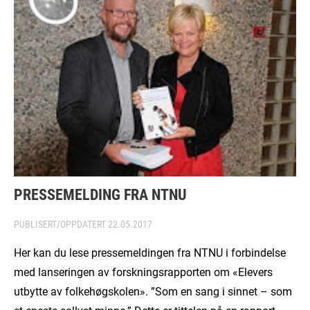
PRESSEMELDING FRA NTNU
PUBLISERT/OPPDATERT
22.05.2017
Her kan du lese pressemeldingen fra NTNU i forbindelse
med lanseringen av forskningsrapporten om «Elevers
utbytte av folkehøgskolen». ”Som en sang i sinnet – som