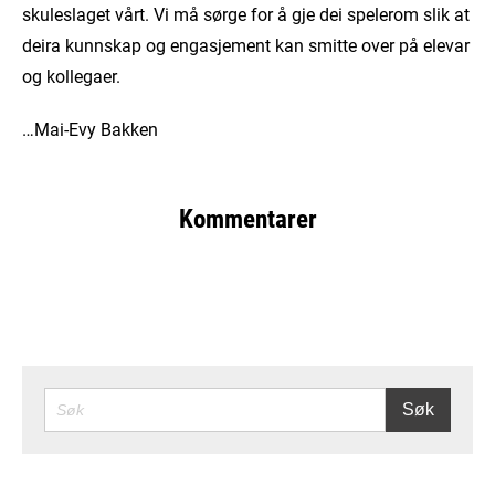
skuleslaget vårt. Vi må sørge for å gje dei spelerom slik at
deira kunnskap og engasjement kan smitte over på elevar
og kollegaer.
…Mai-Evy Bakken
Kommentarer
SØK
Søk