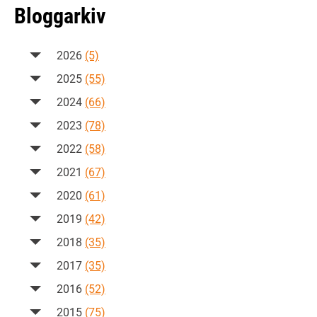
Bloggarkiv
2026
(5)
2025
(55)
2024
(66)
2023
(78)
2022
(58)
2021
(67)
2020
(61)
2019
(42)
2018
(35)
2017
(35)
2016
(52)
2015
(75)