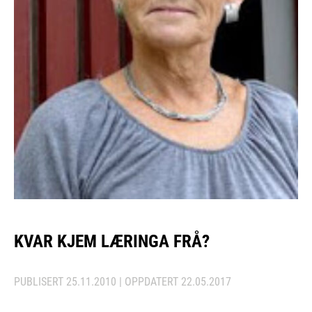
KVAR KJEM LÆRINGA FRÅ?
PUBLISERT
25.11.2010
| OPPDATERT
22.05.2017