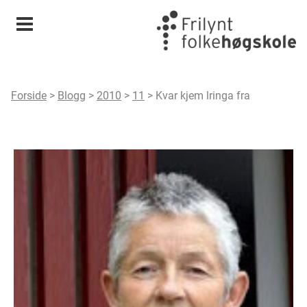
Meny
Forside
>
Blogg
>
2010
>
11
>
Kvar kjem lringa fra