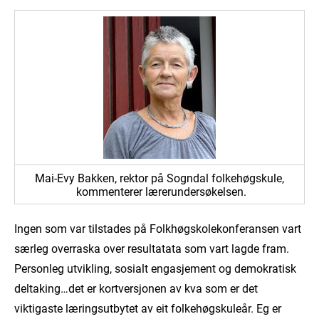
Mai-Evy Bakken, rektor på Sogndal folkehøgskule,
kommenterer lærerundersøkelsen.
Ingen som var tilstades på Folkhøgskolekonferansen vart
særleg overraska over resultatata som vart lagde fram.
Personleg utvikling, sosialt engasjement og demokratisk
deltaking…det er kortversjonen av kva som er det
viktigaste læringsutbytet av eit folkehøgskuleår. Eg er