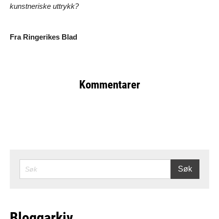
kunstneriske uttrykk?
Fra Ringerikes Blad
Kommentarer
SØK
Søk
Bloggarkiv