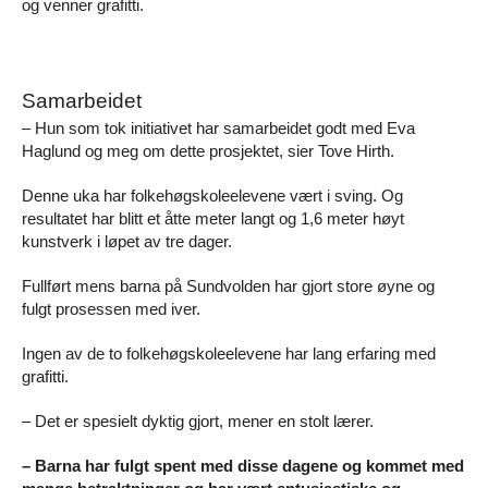
og venner grafitti.
Samarbeidet
– Hun som tok initiativet har samarbeidet godt med Eva
Haglund og meg om dette prosjektet, sier Tove Hirth.
Denne uka har folkehøgskoleelevene vært i sving. Og
resultatet har blitt et åtte meter langt og 1,6 meter høyt
kunstverk i løpet av tre dager.
Fullført mens barna på Sundvolden har gjort store øyne og
fulgt prosessen med iver.
Ingen av de to folkehøgskoleelevene har lang erfaring med
grafitti.
– Det er spesielt dyktig gjort, mener en stolt lærer.
– Barna har fulgt spent med disse dagene og kommet med