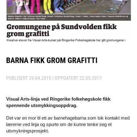
BARNA FIKK GROM GRAFITTI
PUBLISERT
29.04.2015
| OPPDATERT
22.05.2017
Visual Arts-linja ved Ringerike folkehøgskole fikk
spennende utsmykkingsoppdrag.
Det var en mor til ett av barnehagebarna som tok kontakt med
lærerne ved linja og spurte om de kunne tenke seg et
utsmykningsprosjekt.