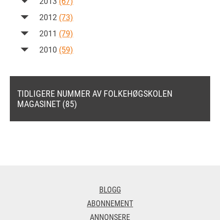
2013
(67)
2012
(73)
2011
(79)
2010
(59)
TIDLIGERE NUMMER AV FOLKEHØGSKOLEN
MAGASINET (85)
BLOGG
ABONNEMENT
ANNONSERE