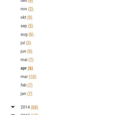
des
(4)
nov
(2)
okt
(9)
sep
(5)
aug
(6)
jul
(3)
jun
(9)
mai
(7)
apr
(6)
mar
(10)
feb
(7)
jan
(7)
2014
(68)