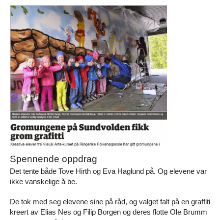
Spennende oppdrag
Det tente både Tove Hirth og Eva Haglund på. Og elevene var
ikke vanskelige å be.
De tok med seg elevene sine på råd, og valget falt på en graffiti
kreert av Elias Nes og Filip Borgen og deres flotte Ole Brumm