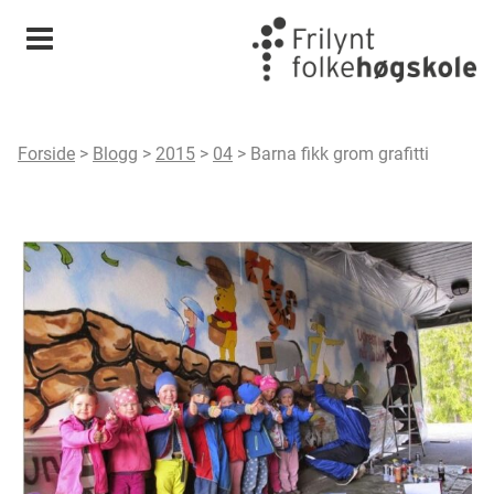
Meny
Forside
>
Blogg
>
2015
>
04
>
Barna fikk grom grafitti