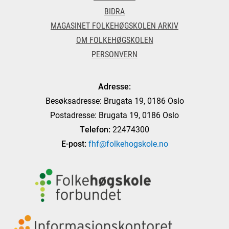
BIDRA
MAGASINET FOLKEHØGSKOLEN ARKIV
OM FOLKEHØGSKOLEN
PERSONVERN
Adresse:
Besøksadresse: Brugata 19, 0186 Oslo
Postadresse: Brugata 19, 0186 Oslo
Telefon:
22474300
E-post:
fhf@folkehogskole.no