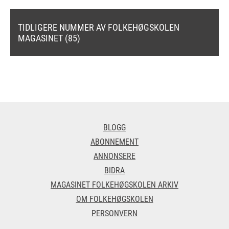
TIDLIGERE NUMMER AV FOLKEHØGSKOLEN
MAGASINET (85)
BLOGG
ABONNEMENT
ANNONSERE
BIDRA
MAGASINET FOLKEHØGSKOLEN ARKIV
OM FOLKEHØGSKOLEN
PERSONVERN