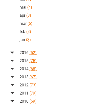
mai
(4)
apr
(3)
mar
(6)
feb
(3)
jan
(3)
2016
(52)
2015
(75)
2014
(68)
2013
(67)
2012
(73)
2011
(79)
2010
(59)