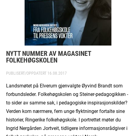
NYTT NUMMER AV MAGASINET
FOLKEHØGSKOLEN
PUBLISERT/OPPDATERT
16.08.2017
Landsmøtet på Elverum gjenvalgte Øyvind Brandt som
forbundsleder. Folkehøgskolen og Steiner-pedagogikken -
to sider av samme sak, i pedagogiske inspirasjonskilder?
Verden kom nærmere, fem unge flyktninger fortalte sine
historier, Ringerike folkehøgskole. I portrettet møter du
Ingrid Nergården Jortveit, tidligere informasjonsrådgiver i