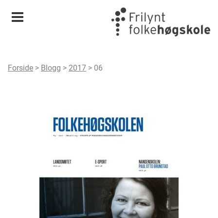
Meny
Forside
>
Blogg
>
2017
>
06