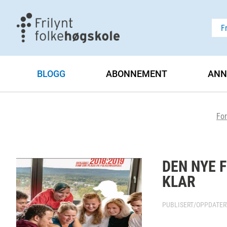
F
BLOGG
ABONNEMENT
ANN
For
DEN NYE 
KLAR
PUBLISERT/OPPDATE