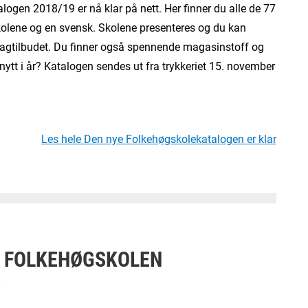
ogen 2018/19 er nå klar på nett. Her finner du alle de 77
olene og en svensk. Skolene presenteres og du kan
 fagtilbudet. Du finner også spennende magasinstoff og
 nytt i år? Katalogen sendes ut fra trykkeriet 15. november
Les hele Den nye Folkehøgskolekatalogen er klar
 FOLKEHØGSKOLEN
7