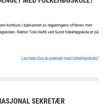
7
e om kortkurs i kjølvannet av regjeringens offensiv mot
høgskolen. Rektor Tore Haltli ved Sund folkehøgskole er på
Les hele Hva er poenget med folkehøgskole?
NASJONAL SEKRETÆR