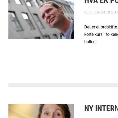
PUBLISERT
24.10.201
Det er et ordskift
korte kurs i folke
ballen.
NY INTER