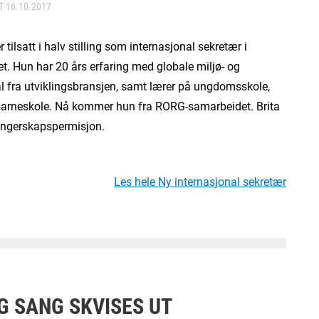
RT
16.10.2017
r tilsatt i halv stilling som internasjonal sekretær i
t. Hun har 20 års erfaring med globale miljø- og
l fra utviklingsbransjen, samt lærer på ungdomsskole,
barneskole. Nå kommer hun fra RORG-samarbeidet. Brita
vangerskapspermisjon.
Les hele Ny internasjonal sekretær
G SANG SKVISES UT