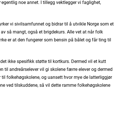
r
egentlig noe annet. I tillegg vektlegger vi faglighet,
yrker vi sivilsamfunnet og bidrar til å utvikle Norge som et
av så mangt, også et brigdekurs. Alle vet at når folk
e er at den fungerer som bensin på bålet og får ting til
 ikke spesifikk støtte til kortkurs. Dermed vil et kutt
 til andreårselever vil gi skolene færre elever og dermed
 til folkehøgskolene, og uansett hvor mye de latterliggjør
ene ved tilskuddene, så vil dette ramme folkehøgskolene