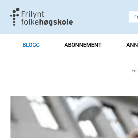
F
BLOGG
ABONNEMENT
ANN
For