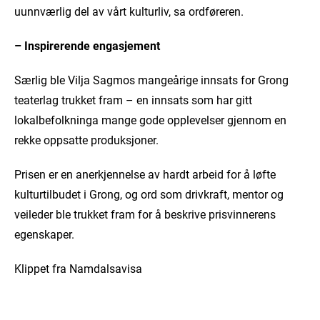
uunnværlig del av vårt kulturliv, sa ordføreren.
– Inspirerende engasjement
Særlig ble Vilja Sagmos mangeårige innsats for Grong
teaterlag trukket fram – en innsats som har gitt
lokalbefolkninga mange gode opplevelser gjennom en
rekke oppsatte produksjoner.
Prisen er en anerkjennelse av hardt arbeid for å løfte
kulturtilbudet i Grong, og ord som drivkraft, mentor og
veileder ble trukket fram for å beskrive prisvinnerens
egenskaper.
Klippet fra Namdalsavisa