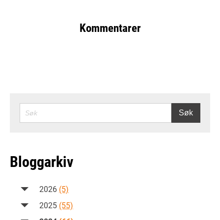
Kommentarer
SØK
Søk
Bloggarkiv
2026
(5)
2025
(55)