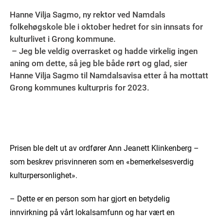
Hanne Vilja Sagmo, ny rektor ved Namdals
folkehøgskole ble i oktober hedret for sin innsats for
kulturlivet i Grong kommune.
– Jeg ble veldig overrasket og hadde virkelig ingen
aning om dette, så jeg ble både rørt og glad, sier
Hanne Vilja Sagmo til Namdalsavisa etter å ha mottatt
Grong kommunes kulturpris for 2023.
Prisen ble delt ut av ordfører Ann Jeanett Klinkenberg –
som beskrev prisvinneren som en «bemerkelsesverdig
kulturpersonlighet».
– Dette er en person som har gjort en betydelig
innvirkning på vårt lokalsamfunn og har vært en