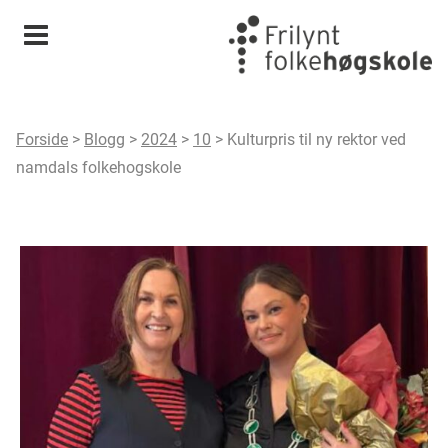
Meny
Forside
>
Blogg
>
2024
>
10
>
Kulturpris til ny rektor ved
namdals folkehogskole