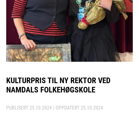
KULTURPRIS TIL NY REKTOR VED
NAMDALS FOLKEHØGSKOLE
PUBLISERT
25.10.2024
| OPPDATERT
25.10.2024