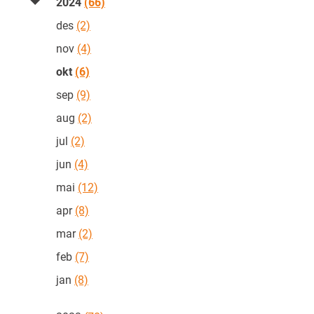
2024
(66)
des
(2)
nov
(4)
okt
(6)
sep
(9)
aug
(2)
jul
(2)
jun
(4)
mai
(12)
apr
(8)
mar
(2)
feb
(7)
jan
(8)