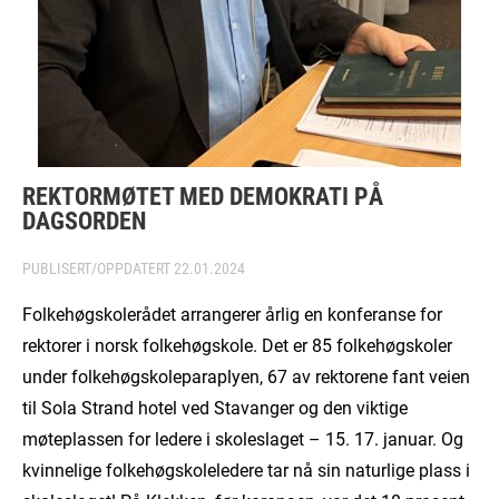
REKTORMØTET MED DEMOKRATI PÅ
DAGSORDEN
PUBLISERT/OPPDATERT
22.01.2024
Folkehøgskolerådet arrangerer årlig en konferanse for
rektorer i norsk folkehøgskole. Det er 85 folkehøgskoler
under folkehøgskoleparaplyen, 67 av rektorene fant veien
til Sola Strand hotel ved Stavanger og den viktige
møteplassen for ledere i skoleslaget – 15. 17. januar. Og
kvinnelige folkehøgskoleledere tar nå sin naturlige plass i