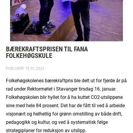
BÆREKRAFTSPRISEN TIL FANA
FOLKEHØGSKULE
PUBLISERT
18.01.2024
Folkehøgskolenes bærekraftpris ble delt ut for fjerde år på
rad under Rektormøtet i Stavanger tirsdag 16. januar.
Folkehøgskolen blir hyllet for å ha kuttet CO2-utslippene
sine med hele 84 prosent. Det har de fått til ved å arbeide
visjonært og helhetlig for grønn omstilling av både drift,
pedagogikk og kultur, og ved å systematisk følge
strategiplaner for reduksjon av utslipp.