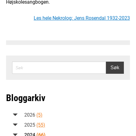
Højskolesangbogen.
Les hele Nekrolog: Jens Rosendal 1932-2023
SØK
Søk
Bloggarkiv
2026
(5)
2025
(55)
2024
(66)