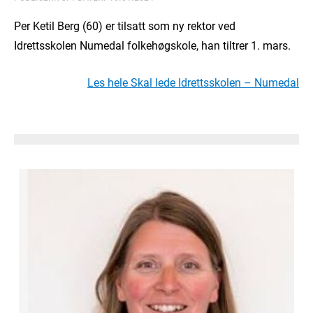
Per Ketil Berg (60) er tilsatt som ny rektor ved
Idrettsskolen Numedal folkehøgskole, han tiltrer 1. mars.
Les hele Skal lede Idrettsskolen – Numedal