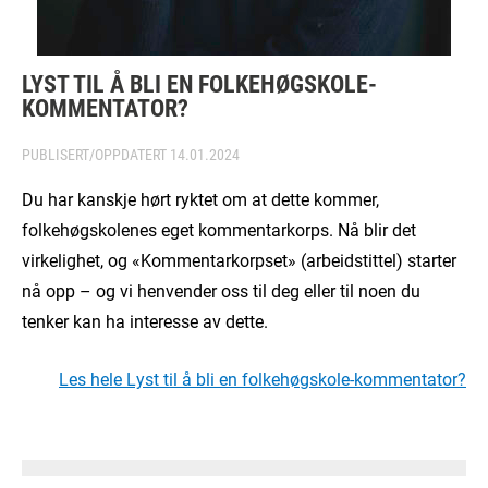
LYST TIL Å BLI EN FOLKEHØGSKOLE-
KOMMENTATOR?
PUBLISERT/OPPDATERT
14.01.2024
Du har kanskje hørt ryktet om at dette kommer,
folkehøgskolenes eget kommentarkorps. Nå blir det
virkelighet, og «Kommentarkorpset» (arbeidstittel) starter
nå opp – og vi henvender oss til deg eller til noen du
tenker kan ha interesse av dette.
Les hele Lyst til å bli en folkehøgskole-kommentator?