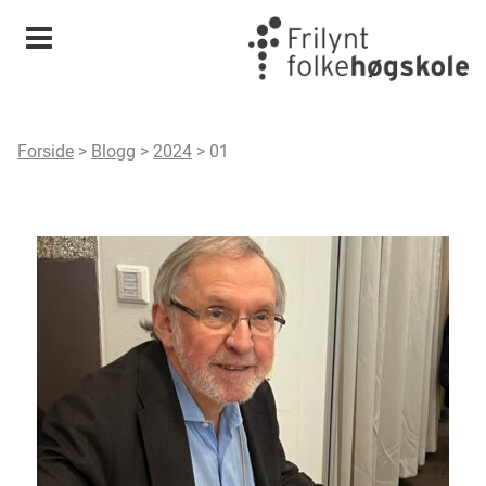
Meny
Forside
>
Blogg
>
2024
>
01