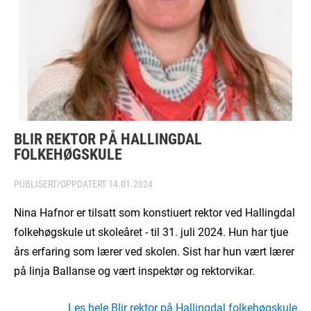
BLIR REKTOR PÅ HALLINGDAL
FOLKEHØGSKULE
PUBLISERT/OPPDATERT
14.01.2024
Nina Hafnor er tilsatt som konstiuert rektor ved Hallingdal
folkehøgskule ut skoleåret - til 31. juli 2024. Hun har tjue
års erfaring som lærer ved skolen. Sist har hun vært lærer
på linja Ballanse og vært inspektør og rektorvikar.
Les hele Blir rektor på Hallingdal folkehøgskule