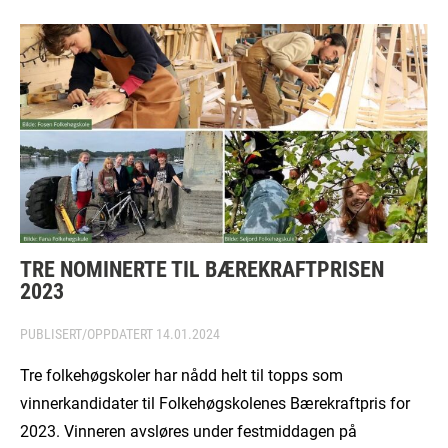
TRE NOMINERTE TIL BÆREKRAFTPRISEN
2023
PUBLISERT/OPPDATERT
14.01.2024
Tre folkehøgskoler har nådd helt til topps som
vinnerkandidater til Folkehøgskolenes Bærekraftpris for
2023. Vinneren avsløres under festmiddagen på