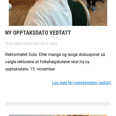
NY OPPTAKSDATO VEDTATT
PUBLISERT/OPPDATERT
18.01.2024
Rektormøtet Sola: Etter mange og lange diskusjoner så
valgte rektorene at folkehøgskolene skal ha ny
opptaksdato, 15. november.
Les hele Ny opptaksdato vedtatt