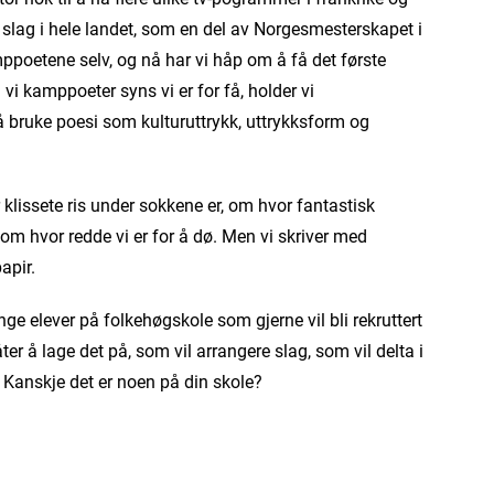
slag i hele landet, som en del av Norgesmesterskapet i
amppoetene selv, og nå har vi håp om å få det første
i kamppoeter syns vi er for få, holder vi
bruke poesi som kulturuttrykk, uttrykksform og
 klissete ris under sokkene er, om hvor fantastisk
om hvor redde vi er for å dø. Men vi skriver med
apir.
ange elever på folkehøgskole som gjerne vil bli rekruttert
r å lage det på, som vil arrangere slag, som vil delta i
. Kanskje det er noen på din skole?