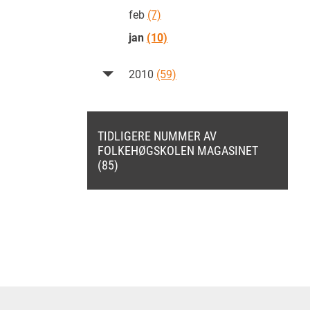
feb
(7)
jan
(10)
2010
(59)
TIDLIGERE NUMMER AV
FOLKEHØGSKOLEN MAGASINET
(85)