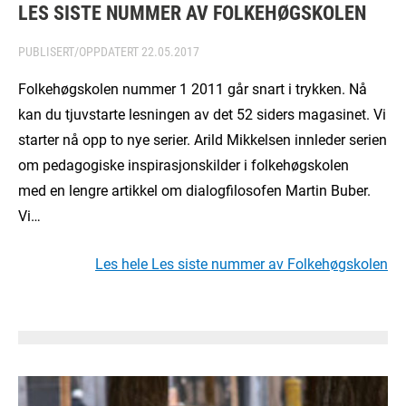
LES SISTE NUMMER AV FOLKEHØGSKOLEN
PUBLISERT/OPPDATERT
22.05.2017
Folkehøgskolen nummer 1 2011 går snart i trykken. Nå
kan du tjuvstarte lesningen av det 52 siders magasinet. Vi
starter nå opp to nye serier. Arild Mikkelsen innleder serien
om pedagogiske inspirasjonskilder i folkehøgskolen
med en lengre artikkel om dialogfilosofen Martin Buber.
Vi…
Les hele Les siste nummer av Folkehøgskolen