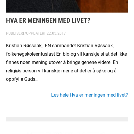
HVA ER MENINGEN MED LIVET?
PUBLISERT/OPPDATERT
22.05.2017
Kristian Røssaak, FN-sambandet Kristian Røssaak,
folkehøgskoleentusiast En biolog vil kanskje si at det ikke
finnes noen mening utover å bringe genene videre. En
religiøs person vil kanskje mene at det er å søke og å
oppfylle Guds…
Les hele Hva er meningen med livet?