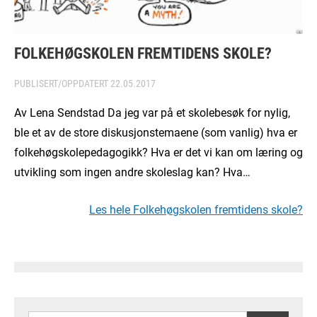
FOLKEHØGSKOLEN FREMTIDENS SKOLE?
PUBLISERT/OPPDATERT
22.05.2017
Av Lena Sendstad Da jeg var på et skolebesøk for nylig,
ble et av de store diskusjonstemaene (som vanlig) hva er
folkehøgskolepedagogikk? Hva er det vi kan om læring og
utvikling som ingen andre skoleslag kan? Hva…
Les hele Folkehøgskolen fremtidens skole?