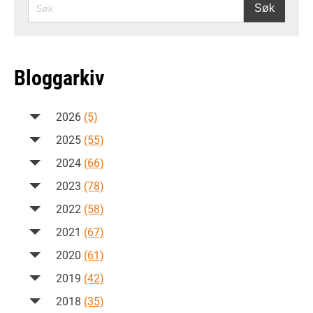
SØK
Søk
Bloggarkiv
2026
(5)
2025
(55)
2024
(66)
2023
(78)
2022
(58)
2021
(67)
2020
(61)
2019
(42)
2018
(35)