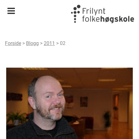
Meny
Forside
>
Blogg
>
2011
>
02