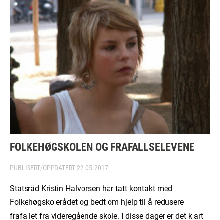
FOLKEHØGSKOLEN OG FRAFALLSELEVENE
PUBLISERT/OPPDATERT
22.05.2017
Statsråd Kristin Halvorsen har tatt kontakt med
Folkehøgskolerådet og bedt om hjelp til å redusere
frafallet fra videregående skole. I disse dager er det klart