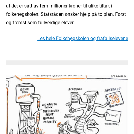
at det er satt av fem millioner kroner til ulike tiltak i
folkehøgskolen. Statsråden ønsker hjelp på to plan. Først
og fremst som fullverdige elever…
Les hele Folkehøgskolen og frafallselevene