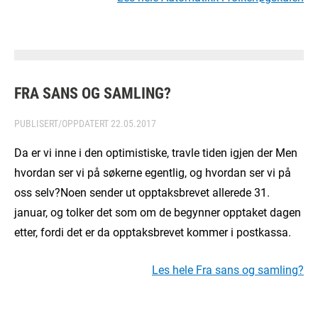
FRA SANS OG SAMLING?
PUBLISERT/OPPDATERT
22.05.2017
Da er vi inne i den optimistiske, travle tiden igjen der Men
hvordan ser vi på søkerne egentlig, og hvordan ser vi på
oss selv?Noen sender ut opptaksbrevet allerede 31.
januar, og tolker det som om de begynner opptaket dagen
etter, fordi det er da opptaksbrevet kommer i postkassa.
Les hele Fra sans og samling?