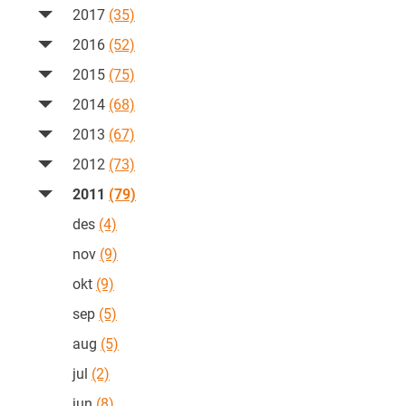
2017
(35)
2016
(52)
2015
(75)
2014
(68)
2013
(67)
2012
(73)
2011
(79)
des
(4)
nov
(9)
okt
(9)
sep
(5)
aug
(5)
jul
(2)
jun
(8)