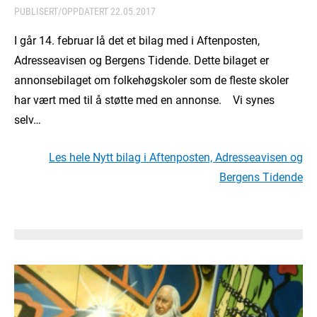
PUBLISERT/OPPDATERT
22.05.2017
I går 14. februar lå det et bilag med i Aftenposten,
Adresseavisen og Bergens Tidende. Dette bilaget er
annonsebilaget om folkehøgskoler som de fleste skoler
har vært med til å støtte med en annonse. Vi synes
selv…
Les hele Nytt bilag i Aftenposten, Adresseavisen og
Bergens Tidende