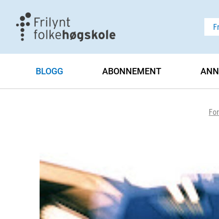
F
BLOGG
ABONNEMENT
ANN
For