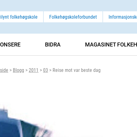
rilynt folkehøgskole
Folkehøgskoleforbundet
Informasjonsk
ONSERE
BIDRA
MAGASINET FOLKEH
side
>
Blogg
>
2011
>
03
>
Reise mot var beste dag