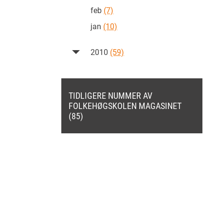
feb
(7)
jan
(10)
2010
(59)
TIDLIGERE NUMMER AV
FOLKEHØGSKOLEN MAGASINET
(85)