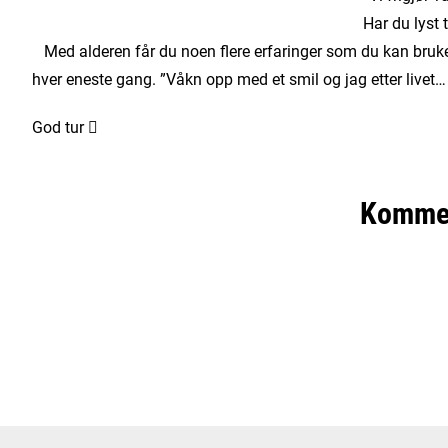
Har du lyst t
Med alderen får du noen flere erfaringer som du kan bruke
hver eneste gang. ”Våkn opp med et smil og jag etter livet… Le
God tur 
Komme