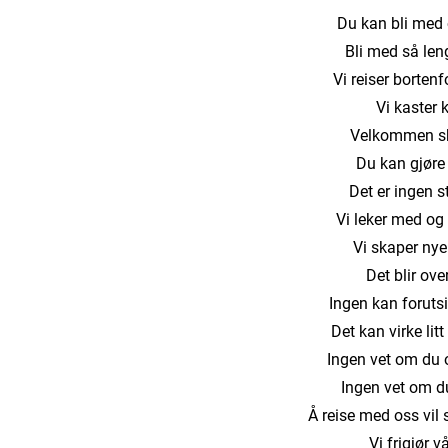
Du kan bli med 
Bli med så len
Vi reiser bortenf
Vi kaster 
Velkommen sk
Du kan gjøre
Det er ingen st
Vi leker med og f
Vi skaper nye
Det blir ove
Ingen kan forutsi
Det kan virke litt 
Ingen vet om du 
Ingen vet om du 
Å reise med oss vil 
Vi frigjør v