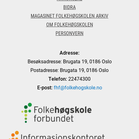
BIDRA
MAGASINET FOLKEHØGSKOLEN ARKIV
OM FOLKEHØGSKOLEN
PERSONVERN
Adresse:
Besøksadresse: Brugata 19, 0186 Oslo
Postadresse: Brugata 19, 0186 Oslo
Telefon:
22474300
E-post:
fhf@folkehogskole.no