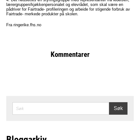
lærergruppen/kjøkkenpersonalet og elevrådet, som skal være en
pådriver for Fairtrade- profileringen og arbeide for stigende forbruk av
Fairtrade- merkede produkter på skolen.
Fra ringerike.fhs.no
Kommentarer
SØK
Søk
Bloggarkiv