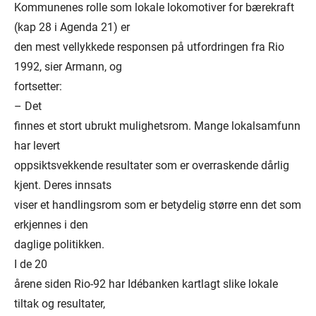
Kommunenes rolle som lokale lokomotiver for bærekraft
(kap 28 i Agenda 21) er
den mest vellykkede responsen på utfordringen fra Rio
1992, sier Armann, og
fortsetter:
– Det
finnes et stort ubrukt mulighetsrom. Mange lokalsamfunn
har levert
oppsiktsvekkende resultater som er overraskende dårlig
kjent. Deres innsats
viser et handlingsrom som er betydelig større enn det som
erkjennes i den
daglige politikken.
I de 20
årene siden Rio-92 har Idébanken kartlagt slike lokale
tiltak og resultater,