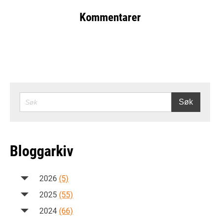
Kommentarer
SØK
Søk
Bloggarkiv
2026
(5)
2025
(55)
2024
(66)