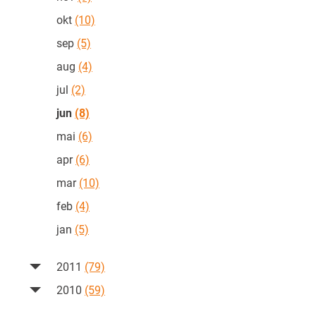
okt
(10)
sep
(5)
aug
(4)
jul
(2)
jun
(8)
mai
(6)
apr
(6)
mar
(10)
feb
(4)
jan
(5)
2011
(79)
2010
(59)