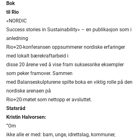
Bok
til Rio
«NORDIC
Success stories in Sustainability» – en publikasjon som i
anledning
Rio+20-konferansen oppsummerer nordiske erfaringer
med lokalt bærekraftarbeid i
disse 20 årene ved å vise fram suksessrike eksempler
som peker framover. Sammen
med Balanseskulpturene spilte boka en viktig rolle på den
nordiske arenaen på
Rio+20-møtet som nettopp er avsluttet.
Statsråd
Kristin Halvorsen:
”Om
ikke alle er med: barn, unge, idrettslag, kommuner,