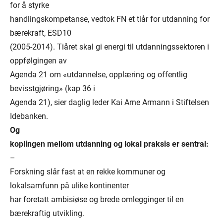
for å styrke
handlingskompetanse, vedtok FN et tiår for utdanning for
bærekraft, ESD10
(2005-2014). Tiåret skal gi energi til utdanningssektoren i
oppfølgingen av
Agenda 21 om «utdannelse, opplæring og offentlig
bevisstgjøring» (kap 36 i
Agenda 21), sier daglig leder Kai Arne Armann i Stiftelsen
Idebanken.
Og
koplingen mellom utdanning og lokal praksis er sentral:
–
Forskning slår fast at en rekke kommuner og
lokalsamfunn på ulike kontinenter
har foretatt ambisiøse og brede omlegginger til en
bærekraftig utvikling.