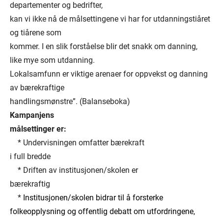
departementer og bedrifter,
kan vi ikke nå de målsettingene vi har for utdanningstiåret
og tiårene som
kommer. I en slik forståelse blir det snakk om danning,
like mye som utdanning.
Lokalsamfunn er viktige arenaer for oppvekst og danning
av bærekraftige
handlingsmønstre”. (Balanseboka)
Kampanjens
målsettinger er:
* Undervisningen omfatter bærekraft
i full bredde
* Driften av institusjonen/skolen er
bærekraftig
*
Institusjonen/skolen bidrar til å forsterke
folkeopplysning og offentlig debatt om utfordringene,