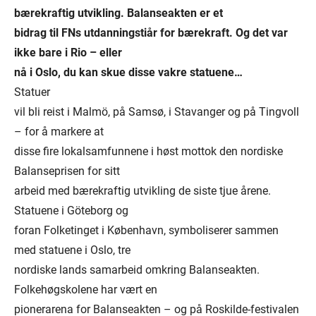
bærekraftig utvikling. Balanseakten er et
bidrag til FNs utdanningstiår for bærekraft. Og det var
ikke bare i Rio – eller
nå i Oslo, du kan skue disse vakre statuene…
Statuer
vil bli reist i Malmö, på Samsø, i Stavanger og på Tingvoll
– for å markere at
disse fire lokalsamfunnene i høst mottok den nordiske
Balanseprisen for sitt
arbeid med bærekraftig utvikling de siste tjue årene.
Statuene i Göteborg og
foran Folketinget i København, symboliserer sammen
med statuene i Oslo, tre
nordiske lands samarbeid omkring Balanseakten.
Folkehøgskolene har vært en
pionerarena for Balanseakten – og på Roskilde-festivalen