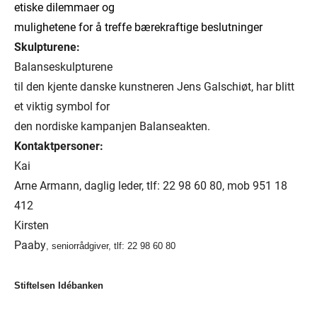
etiske dilemmaer og
mulighetene for å treffe bærekraftige beslutninger
Skulpturene:
Balanseskulpturene
til den kjente danske kunstneren Jens Galschiøt, har blitt
et viktig symbol for
den nordiske kampanjen Balanseakten.
Kontaktpersoner:
Kai
Arne Armann, daglig leder, tlf: 22 98 60 80, mob 951 18
412
Kirsten
Paaby
, seniorrådgiver, tlf: 22 98 60 80
Stiftelsen Idébanken