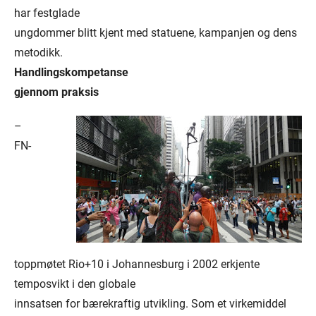
har festglade
ungdommer blitt kjent med statuene, kampanjen og dens
metodikk.
Handlingskompetanse
gjennom praksis
–
FN-
toppmøtet Rio+10 i Johannesburg i 2002 erkjente
temposvikt i den globale
innsatsen for bærekraftig utvikling. Som et virkemiddel