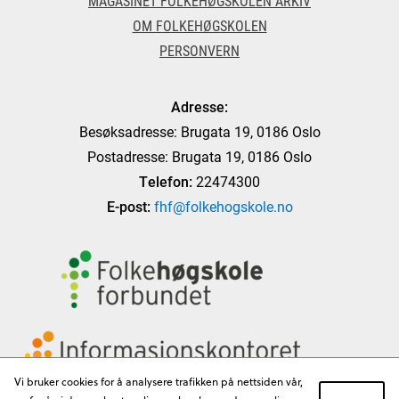
MAGASINET FOLKEHØGSKOLEN ARKIV
OM FOLKEHØGSKOLEN
PERSONVERN
Adresse:
Besøksadresse: Brugata 19, 0186 Oslo
Postadresse: Brugata 19, 0186 Oslo
Telefon:
22474300
E-post:
fhf@folkehogskole.no
Vi bruker cookies for å analysere trafikken på nettsiden vår,