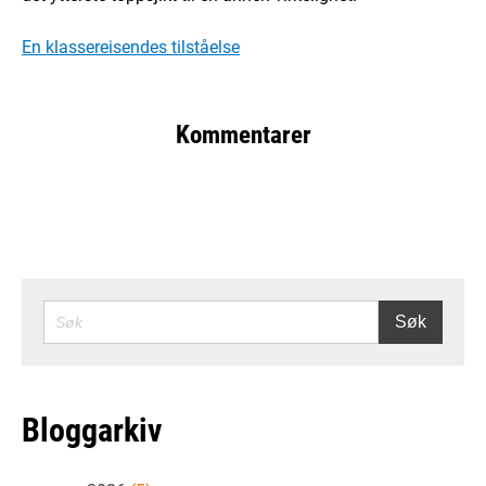
En klassereisendes tilståelse
Kommentarer
SØK
Søk
Bloggarkiv