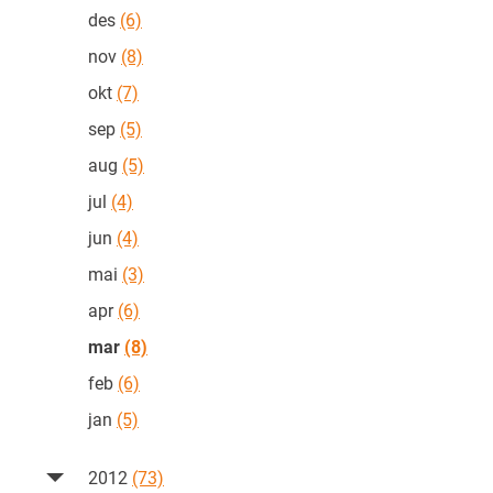
des
(6)
nov
(8)
okt
(7)
sep
(5)
aug
(5)
jul
(4)
jun
(4)
mai
(3)
apr
(6)
mar
(8)
feb
(6)
jan
(5)
2012
(73)