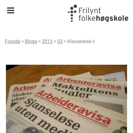
Meny
Forside
>
Blogg
>
2013
>
03
>
Klassereise ii