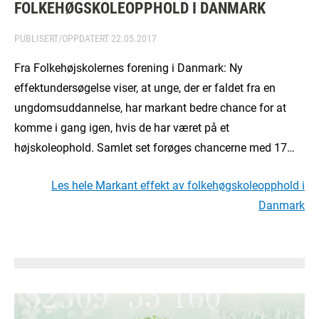
FOLKEHØGSKOLEOPPHOLD I DANMARK
PUBLISERT/OPPDATERT
22.05.2017
Fra Folkehøjskolernes forening i Danmark: Ny
effektundersøgelse viser, at unge, der er faldet fra en
ungdomsuddannelse, har markant bedre chance for at
komme i gang igen, hvis de har været på et
højskoleophold. Samlet set forøges chancerne med 17…
Les hele Markant effekt av folkehøgskoleopphold i
Danmark