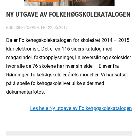
NY UTGAVE AV FOLKEHØGSKOLEKATALOGEN
PUBLISERT/OPPDATERT
22.05.2017
Da er Folkehøgskolekatalogen for skoleåret 2014 – 2015
klar elektronisk. Det er en 116 siders katalog med
magasindel, faktaopplysninger, linjeoversikt og skolesider
hvor alle de 76 skolene har hver sin side. Elever fra
Rønningen folkehøgskole er årets modeller. Vi har satset
på å speile folkehøgskolelivet ulike sider med
dokumentarfotos.
Les hele Ny utgave av Folkehøgskolekatalogen