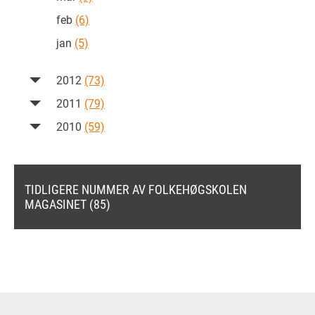
feb
(6)
jan
(5)
2012
(73)
2011
(79)
2010
(59)
TIDLIGERE NUMMER AV FOLKEHØGSKOLEN
MAGASINET (85)