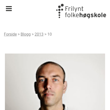
Meny
Forside
>
Blogg
>
2013
>
10