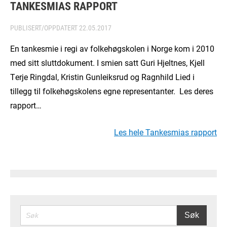
TANKESMIAS RAPPORT
PUBLISERT/OPPDATERT
22.05.2017
En tankesmie i regi av folkehøgskolen i Norge kom i 2010
med sitt sluttdokument. I smien satt Guri Hjeltnes, Kjell
Terje Ringdal, Kristin Gunleiksrud og Ragnhild Lied i
tillegg til folkehøgskolens egne representanter. Les deres
rapport…
Les hele Tankesmias rapport
SØK
Søk