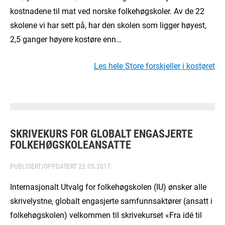
kostnadene til mat ved norske folkehøgskoler. Av de 22
skolene vi har sett på, har den skolen som ligger høyest,
2,5 ganger høyere kostøre enn…
Les hele Store forskjeller i kostøret
SKRIVEKURS FOR GLOBALT ENGASJERTE
FOLKEHØGSKOLEANSATTE
PUBLISERT/OPPDATERT
22.05.2017
Internasjonalt Utvalg for folkehøgskolen (IU) ønsker alle
skrivelystne, globalt engasjerte samfunnsaktører (ansatt i
folkehøgskolen) velkommen til skrivekurset «Fra idé til