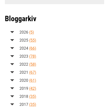
Bloggarkiv
2026
(5)
2025
(55)
2024
(66)
2023
(78)
2022
(58)
2021
(67)
2020
(61)
2019
(42)
2018
(35)
2017
(35)