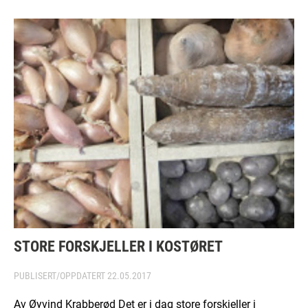
STORE FORSKJELLER I KOSTØRET
PUBLISERT/OPPDATERT
22.05.2017
Av Øyvind Krabberød Det er i dag store forskjeller i