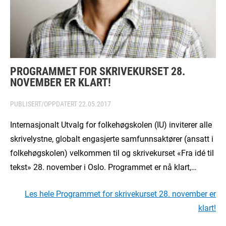
PROGRAMMET FOR SKRIVEKURSET 28.
NOVEMBER ER KLART!
PUBLISERT/OPPDATERT
22.05.2017
Internasjonalt Utvalg for folkehøgskolen (IU) inviterer alle
skrivelystne, globalt engasjerte samfunnsaktører (ansatt i
folkehøgskolen) velkommen til og skrivekurset «Fra idé til
tekst» 28. november i Oslo. Programmet er nå klart,…
Les hele Programmet for skrivekurset 28. november er
klart!