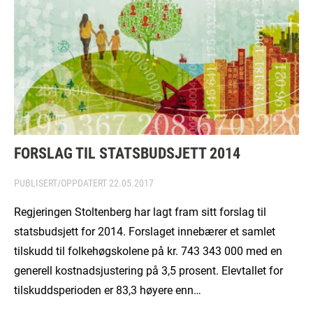
FORSLAG TIL STATSBUDSJETT 2014
PUBLISERT/OPPDATERT
22.05.2017
Regjeringen Stoltenberg har lagt fram sitt forslag til
statsbudsjett for 2014. Forslaget innebærer et samlet
tilskudd til folkehøgskolene på kr. 743 343 000 med en
generell kostnadsjustering på 3,5 prosent. Elevtallet for
tilskuddsperioden er 83,3 høyere enn…