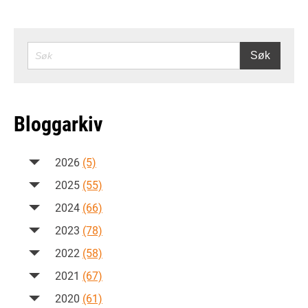
SØK
Søk
Bloggarkiv
2026
(5)
2025
(55)
2024
(66)
2023
(78)
2022
(58)
2021
(67)
2020
(61)