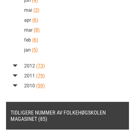
mai
(3)
apr
(6)
mar
(8)
feb
(6)
jan
(5)
2012
(73)
2011
(79)
2010
(59)
TIDLIGERE NUMMER AV FOLKEHØGSKOLEN
MAGASINET (85)