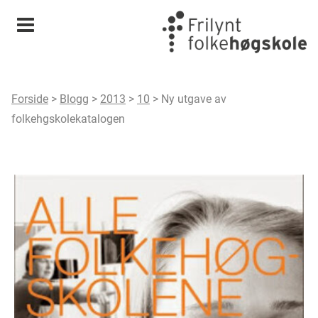
Meny
Forside
>
Blogg
>
2013
>
10
>
Ny utgave av
folkehgskolekatalogen