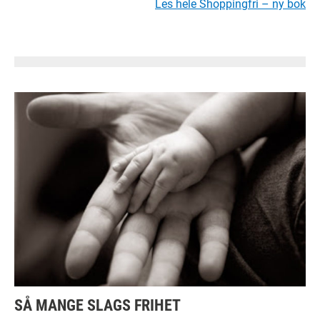
Les hele Shoppingfri – ny bok
SÅ MANGE SLAGS FRIHET