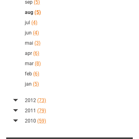
sep
(5)
aug
(5)
jul
(4)
jun
(4)
mai
(3)
apr
(6)
mar
(8)
feb
(6)
jan
(5)
2012
(73)
2011
(79)
2010
(59)