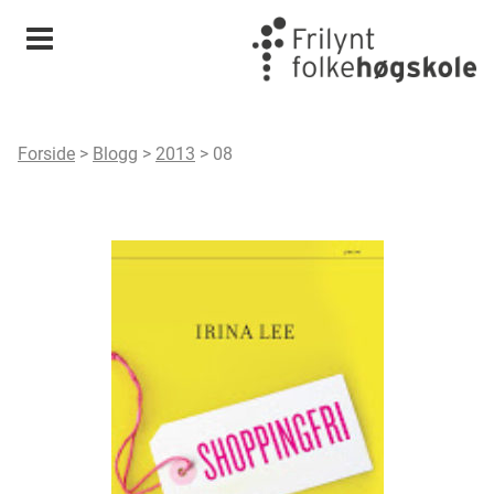
Meny
Forside
>
Blogg
>
2013
>
08