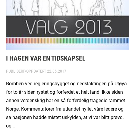
I HAGEN VAR EN TIDSKAPSEL
PUBLISERT/OPPDATERT
22.05.2017
Bomben ved regjeringsbygget og nedslaktingen på Utøya
for to år siden rystet og forferdet et helt land. Ikke siden
annen verdenskrig har en så forferdelig tragedie rammet
Norge. Kommentatorer fra utlandet hyllet våre ledere og
sa nasjonen hadde mistet uskylden, at vi var blitt prøvd,
og…