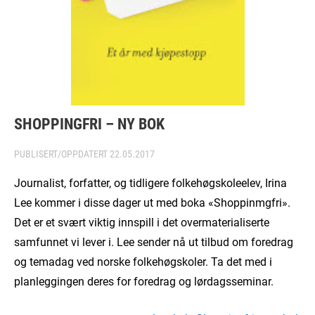
SHOPPINGFRI – NY BOK
PUBLISERT/OPPDATERT
22.05.2017
Journalist, forfatter, og tidligere folkehøgskoleelev, Irina
Lee kommer i disse dager ut med boka «Shoppinmgfri».
Det er et svært viktig innspill i det overmaterialiserte
samfunnet vi lever i. Lee sender nå ut tilbud om foredrag
og temadag ved norske folkehøgskoler. Ta det med i
planleggingen deres for foredrag og lørdagsseminar.