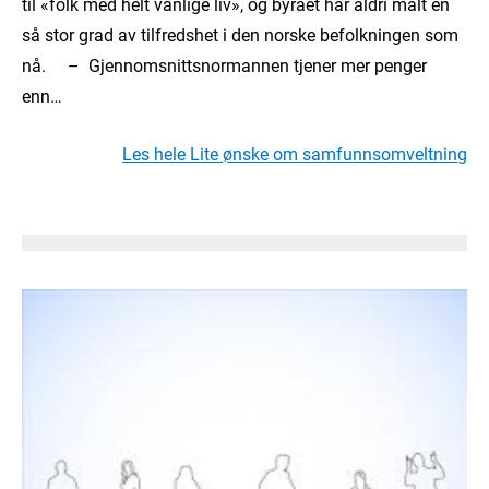
til «folk med helt vanlige liv», og byrået har aldri målt en
så stor grad av tilfredshet i den norske befolkningen som
nå. – Gjennomsnittsnormannen tjener mer penger
enn…
Les hele Lite ønske om samfunnsomveltning