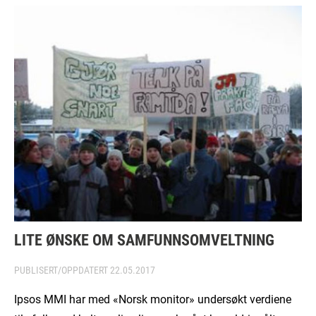
LITE ØNSKE OM SAMFUNNSOMVELTNING
PUBLISERT/OPPDATERT
22.05.2017
Ipsos MMI har med «Norsk monitor» undersøkt verdiene