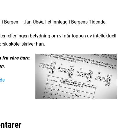
i Bergen – Jan Ubøe, i et innlegg i Bergens Tidende.
iten eller ingen betydning om vi når toppen av intellektuell
rsk skole, skriver han.
n fra våre barn,
en.
nde
ntarer