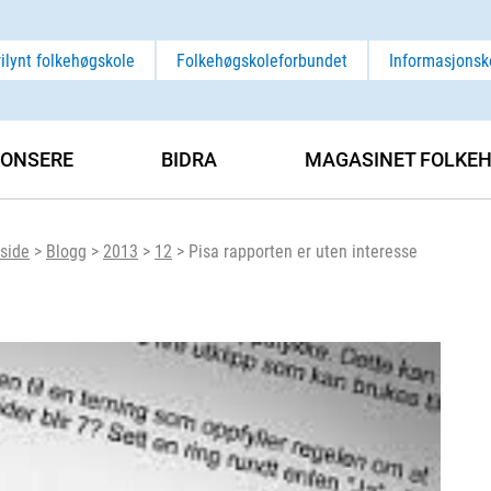
rilynt folkehøgskole
Folkehøgskoleforbundet
Informasjonsk
ONSERE
BIDRA
MAGASINET FOLKEH
side
>
Blogg
>
2013
>
12
>
Pisa rapporten er uten interesse