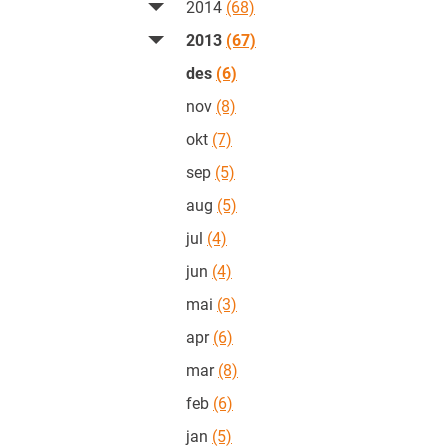
2014
(68)
2013
(67)
des
(6)
nov
(8)
okt
(7)
sep
(5)
aug
(5)
jul
(4)
jun
(4)
mai
(3)
apr
(6)
mar
(8)
feb
(6)
jan
(5)