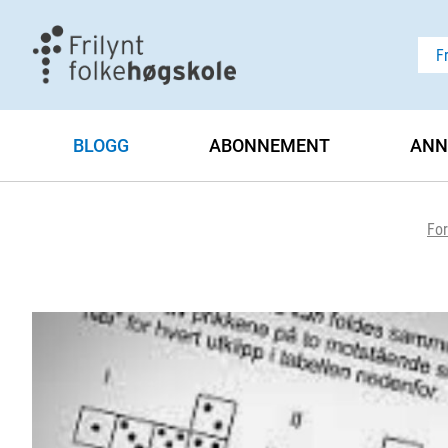
F
BLOGG
ABONNEMENT
ANN
For