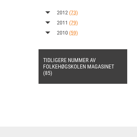
2012
(73)
2011
(79)
2010
(59)
TIDLIGERE NUMMER AV
FOLKEHØGSKOLEN MAGASINET
(85)