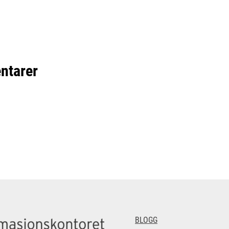
ntarer
BLOGG