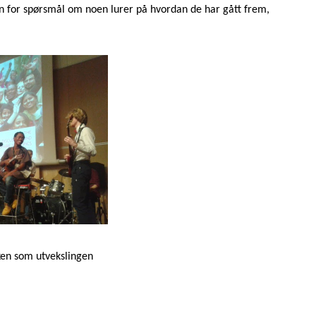
n for spørsmål om noen lurer på hvordan de har gått frem,
ken som utvekslingen