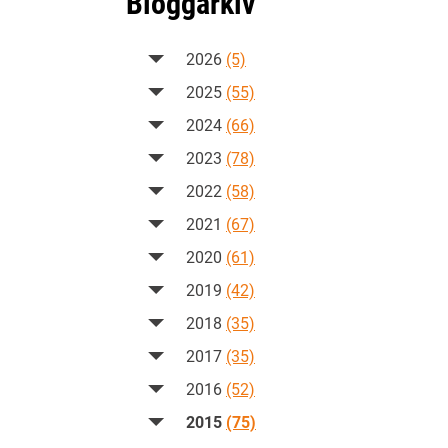
Bloggarkiv
2026
(5)
2025
(55)
2024
(66)
2023
(78)
2022
(58)
2021
(67)
2020
(61)
2019
(42)
2018
(35)
2017
(35)
2016
(52)
2015
(75)