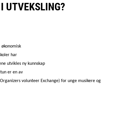
 I UTVEKSLING?
om økonomisk
skoler har
ne utvikles ny kunnskap
rtun er en av
Organizers volunteer Exchange) for unge musikere og