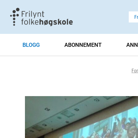
F
BLOGG
ABONNEMENT
ANN
For