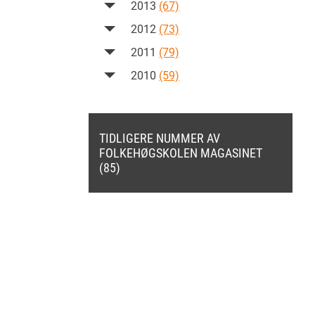
2013
(67)
2012
(73)
2011
(79)
2010
(59)
TIDLIGERE NUMMER AV
FOLKEHØGSKOLEN MAGASINET
(85)