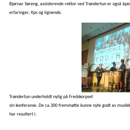
Bjørnar Søreng, assisterende rektor ved Trøndertun er også åpe
erfaringer, tips og lignende.
Trøndertun underholdt nylig på Fredskorpset
sin konferanse. De ca.300 fremmøtte kunne nyte godt av musik
har resultert i.