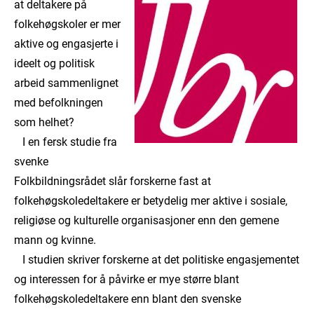
at deltakere på
folkehøgskoler er mer
aktive og engasjerte i
ideelt og politisk
arbeid sammenlignet
med befolkningen
som helhet?
I en fersk studie fra
svenke
Folkbildningsrådet slår forskerne fast at
folkehøgskoledeltakere er betydelig mer aktive i sosiale,
religiøse og kulturelle organisasjoner enn den gemene
mann og kvinne.
I studien skriver forskerne at det politiske engasjementet
og interessen for å påvirke er mye større blant
folkehøgskoledeltakere enn blant den svenske