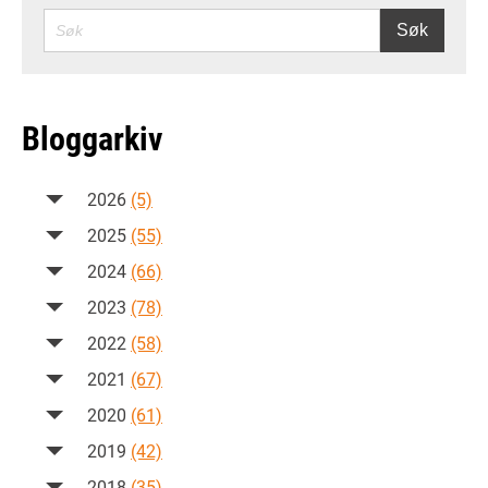
SØK
Søk
Bloggarkiv
2026
(5)
2025
(55)
2024
(66)
2023
(78)
2022
(58)
2021
(67)
2020
(61)
2019
(42)
2018
(35)