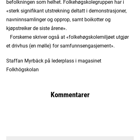
befolkningen som helhet. Folkehøgskolegruppen har i
«sterk signifikant utstrekning deltatt i demonstrasjoner,
navninnsamlinger og opprop, samt boikotter og
kjøpstreiker de siste årene».
Forskerne skriver også at «folkehøgskolemiljøet utgjør
et drivhus (en mølle) for samfunnsengasjement».
Staffan Myrbäck på lederplass i magasinet
Folkhögskolan
Kommentarer