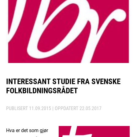
INTERESSANT STUDIE FRA SVENSKE
FOLKBILDNINGSRÅDET
PUBLISERT
11.09.2015
| OPPDATERT
22.05.2017
Hva er det som gjør