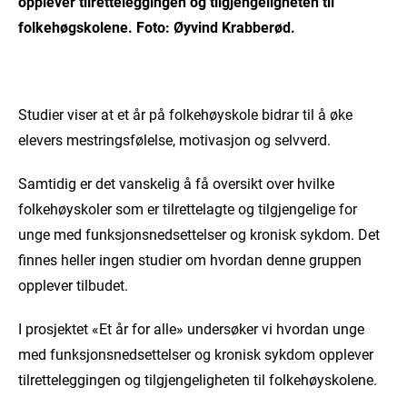
opplever tilretteleggingen og tilgjengeligheten til
folkehøgskolene. Foto: Øyvind Krabberød.
Studier viser at et år på folkehøyskole bidrar til å øke
elevers mestringsfølelse, motivasjon og selvverd.
Samtidig er det vanskelig å få oversikt over hvilke
folkehøyskoler som er tilrettelagte og tilgjengelige for
unge med funksjonsnedsettelser og kronisk sykdom. Det
finnes heller ingen studier om hvordan denne gruppen
opplever tilbudet.
I prosjektet «Et år for alle» undersøker vi hvordan unge
med funksjonsnedsettelser og kronisk sykdom opplever
tilretteleggingen og tilgjengeligheten til folkehøyskolene.