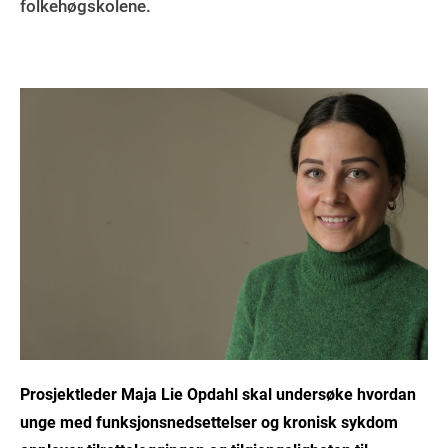
folkehøgskolene.
Prosjektleder Maja Lie Opdahl skal undersøke hvordan
unge med funksjonsnedsettelser og kronisk sykdom