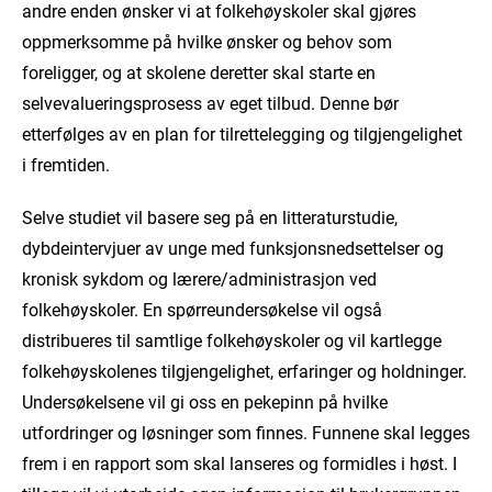
andre enden ønsker vi at folkehøyskoler skal gjøres
oppmerksomme på hvilke ønsker og behov som
foreligger, og at skolene deretter skal starte en
selvevalueringsprosess av eget tilbud. Denne bør
etterfølges av en plan for tilrettelegging og tilgjengelighet
i fremtiden.
Selve studiet vil basere seg på en litteraturstudie,
dybdeintervjuer av unge med funksjonsnedsettelser og
kronisk sykdom og lærere/administrasjon ved
folkehøyskoler. En spørreundersøkelse vil også
distribueres til samtlige folkehøyskoler og vil kartlegge
folkehøyskolenes tilgjengelighet, erfaringer og holdninger.
Undersøkelsene vil gi oss en pekepinn på hvilke
utfordringer og løsninger som finnes. Funnene skal legges
frem i en rapport som skal lanseres og formidles i høst. I