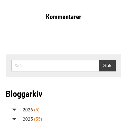
Kommentarer
SØK
Søk
Bloggarkiv
2026
(5)
2025
(55)