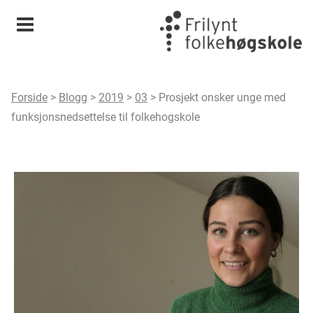
Meny
Forside
>
Blogg
>
2019
>
03
>
Prosjekt onsker unge med
funksjonsnedsettelse til folkehogskole