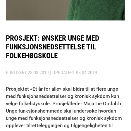
PROSJEKT: ØNSKER UNGE MED
FUNKSJONSNEDSETTELSE TIL
FOLKEHØGSKOLE
PUBLISERT
28.03.2019
| OPPDATERT
03.04.2019
Prosjektet «Et år for alle» skal bidra til at flere unge
med funksjonsnedsettelser og kronisk sykdom kan
velge folkehøyskole. Prosjektleder Maja Lie Opdahl i
Unge funksjonshemmede skal undersøke hvordan
unge med funksjonsnedsettelser og kronisk sykdom
opplever tilretteleggingen og tilgjengeligheten til