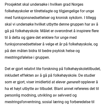
Prosjektet skal undersøke i hvilken grad Norges
folkehøyskoler er tilrettelagte og tilgjengelige for unge
med funksjonsnedsettelser og kronisk sykdom. I tillegg
skal vi undersøke hvilket utbytte denne gruppen har av å
gå på folkehøyskole. Målet er overordnet å inspirere flere
til å delta og gjøre det enklere for unge med
funksjonsnedsettelser å velge et år på folkehøyskole, og
på den måten bidra til bedre psykisk helse og
mestringsfølelse i gruppen.
Det er gjort relativt lite forskning på folkehøyskoletilbudet,
inkludert effekten av å gå på folkehøyskole. De studier
som er gjort, viser imidlertid at elever
generelt
opplever å
ha et høyt utbytte av tilbudet. Blant annet refereres det til
personlig modning, utvikling av selvverd og
mestringsforventning, sosial læring og forberedelse til