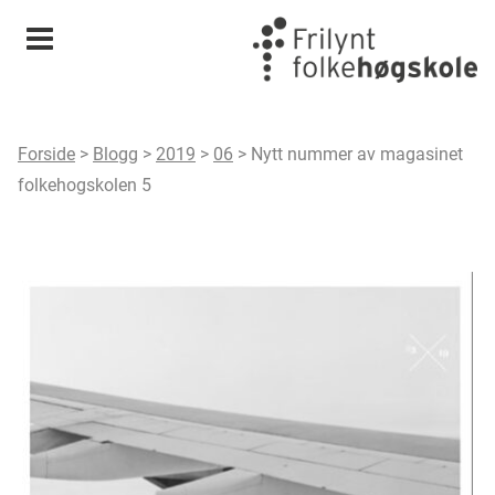
Meny
Forside
>
Blogg
>
2019
>
06
>
Nytt nummer av magasinet
folkehogskolen 5