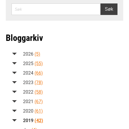
SØK
Søk
Bloggarkiv
2026
(5)
2025
(55)
2024
(66)
2023
(78)
2022
(58)
2021
(67)
2020
(61)
2019
(42)