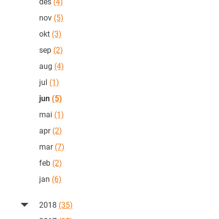
des
(4)
nov
(5)
okt
(3)
sep
(2)
aug
(4)
jul
(1)
jun
(5)
mai
(1)
apr
(2)
mar
(7)
feb
(2)
jan
(6)
2018
(35)