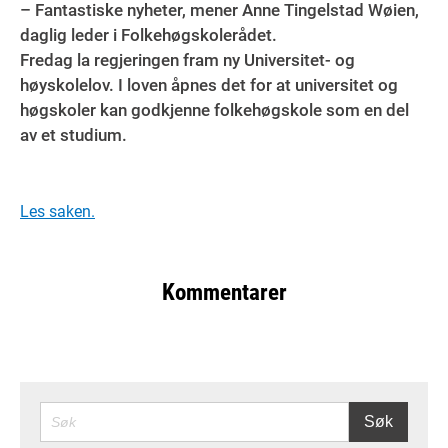
– Fantastiske nyheter, mener Anne Tingelstad Wøien,
daglig leder i Folkehøgskolerådet.
Fredag la regjeringen fram ny Universitet- og
høyskolelov. I loven åpnes det for at universitet og
høgskoler kan godkjenne folkehøgskole som en del
av et studium.
Les saken.
Kommentarer
SØK
Søk