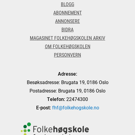
BLOGG
ABONNEMENT
ANNONSERE
BIDRA
MAGASINET FOLKEHØGSKOLEN ARKIV
OM FOLKEHØGSKOLEN
PERSONVERN
Adresse:
Besøksadresse: Brugata 19, 0186 Oslo
Postadresse: Brugata 19, 0186 Oslo
Telefon:
22474300
E-post:
fhf@folkehogskole.no