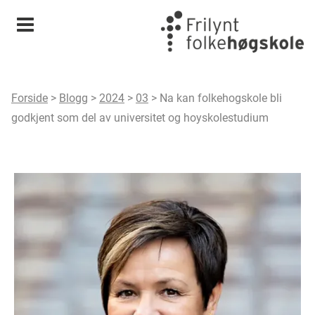
Meny
Forside
>
Blogg
>
2024
>
03
>
Na kan folkehogskole bli
godkjent som del av universitet og hoyskolestudium