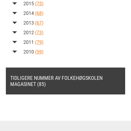
2015
(75)
2014
(68)
2013
(67)
2012
(73)
2011
(79)
2010
(59)
TIDLIGERE NUMMER AV FOLKEHØGSKOLEN
MAGASINET (85)