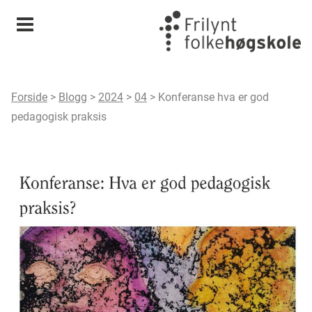
Meny
Forside
>
Blogg
>
2024
>
04
>
Konferanse hva er god
pedagogisk praksis