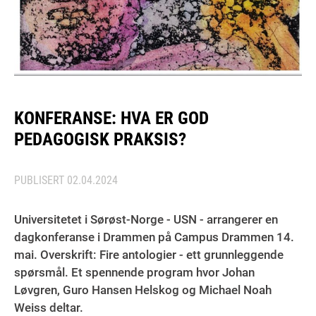
KONFERANSE: HVA ER GOD
PEDAGOGISK PRAKSIS?
PUBLISERT
02.04.2024
Universitetet i Sørøst-Norge - USN - arrangerer en
dagkonferanse i Drammen på Campus Drammen 14.
mai. Overskrift: Fire antologier - ett grunnleggende
spørsmål. Et spennende program hvor Johan
Løvgren, Guro Hansen Helskog og Michael Noah
Weiss deltar.