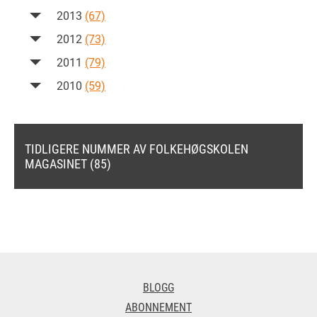
2013
(67)
2012
(73)
2011
(79)
2010
(59)
TIDLIGERE NUMMER AV FOLKEHØGSKOLEN
MAGASINET (85)
BLOGG
ABONNEMENT