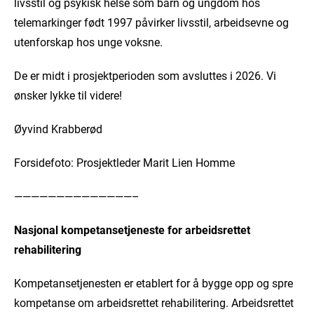
livsstil og psykisk helse som barn og ungdom hos
telemarkinger født 1997 påvirker livsstil, arbeidsevne og
utenforskap hos unge voksne.
De er midt i prosjektperioden som avsluttes i 2026. Vi
ønsker lykke til videre!
Øyvind Krabberød
Forsidefoto: Prosjektleder Marit Lien Homme
——————————————–
Nasjonal kompetansetjeneste for arbeidsrettet
rehabilitering
Kompetansetjenesten er etablert for å bygge opp og spre
kompetanse om arbeidsrettet rehabilitering. Arbeidsrettet