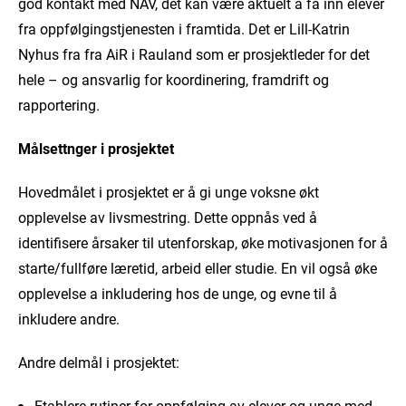
god kontakt med NAV, det kan være aktuelt å få inn elever
fra oppfølgingstjenesten i framtida. Det er Lill-Katrin
Nyhus fra fra AiR i Rauland som er prosjektleder for det
hele – og ansvarlig for koordinering, framdrift og
rapportering.
Målsettnger i prosjektet
Hovedmålet i prosjektet er å gi unge voksne økt
opplevelse av livsmestring. Dette oppnås ved å
identifisere årsaker til utenforskap, øke motivasjonen for å
starte/fullføre læretid, arbeid eller studie. En vil også øke
opplevelse a inkludering hos de unge, og evne til å
inkludere andre.
Andre delmål i prosjektet:
Etablere rutiner for oppfølging av elever og unge med