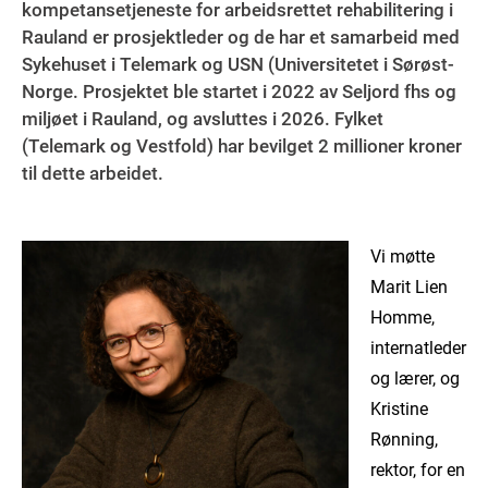
kompetansetjeneste for arbeidsrettet rehabilitering i
Rauland er prosjektleder og de har et samarbeid med
Sykehuset i Telemark og USN (Universitetet i Sørøst-
Norge. Prosjektet ble startet i 2022 av Seljord fhs og
miljøet i Rauland, og avsluttes i 2026. Fylket
(Telemark og Vestfold) har bevilget 2 millioner kroner
til dette arbeidet.
Vi møtte
Marit Lien
Homme,
internatleder
og lærer, og
Kristine
Rønning,
rektor, for en