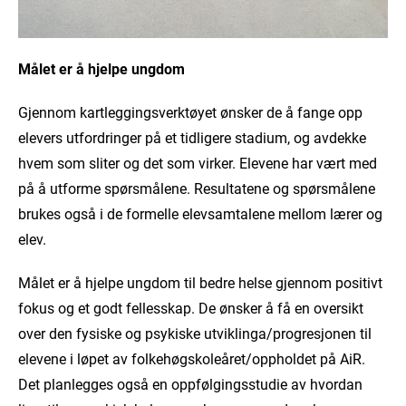
Målet er å hjelpe ungdom
Gjennom kartleggingsverktøyet ønsker de å fange opp
elevers utfordringer på et tidligere stadium, og avdekke
hvem som sliter og det som virker. Elevene har vært med
på å utforme spørsmålene. Resultatene og spørsmålene
brukes også i de formelle elevsamtalene mellom lærer og
elev.
Målet er å hjelpe ungdom til bedre helse gjennom positivt
fokus og et godt fellesskap. De ønsker å få en oversikt
over den fysiske og psykiske utviklinga/progresjonen til
elevene i løpet av folkehøgskoleåret/oppholdet på AiR.
Det planlegges også en oppfølgingsstudie av hvordan