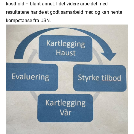
kosthold – blant annet. I det videre arbeidet med
resultatene har de et godt samarbeid med og kan hente
kompetanse fra USN.