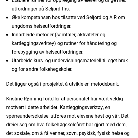
utfordringer på Seljord fhs.
Øke kompetansen hos tilsatte ved Seljord og AiR om
ungdoms helseutfordringer.
Innarbeide metoder (samtaler, aktiviteter og
kartleggingsverktøy) og rutiner for håndtering og
forebygging av helseutfordringer.
Utarbeide kurs- og undervisningsmateriell til eget bruk
og for andre folkehøgskoler.
Det ligger også i prosjektet å utvikle en metodebank.
Kristine Rønning forteller at personalet har vært veldig
motivert i dette arbeidet. Kartleggingsverktøy, en
spørreundersøkelse, utføres mot elevene høst og vår. Det
dreier seg om hva folkehøgskoleåret har gjort med dem,
det sosiale, om å få venner, søvn, psykisk, fysisk helse og