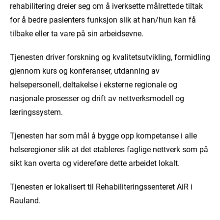
rehabilitering dreier seg om å iverksette målrettede tiltak
for å bedre pasienters funksjon slik at han/hun kan få
tilbake eller ta vare på sin arbeidsevne.
Tjenesten driver forskning og kvalitetsutvikling, formidling
gjennom kurs og konferanser, utdanning av
helsepersonell, deltakelse i eksterne regionale og
nasjonale prosesser og drift av nettverksmodell og
læringssystem.
Tjenesten har som mål å bygge opp kompetanse i alle
helseregioner slik at det etableres faglige nettverk som på
sikt kan overta og videreføre dette arbeidet lokalt.
Tjenesten er lokalisert til Rehabiliteringssenteret AiR i
Rauland.