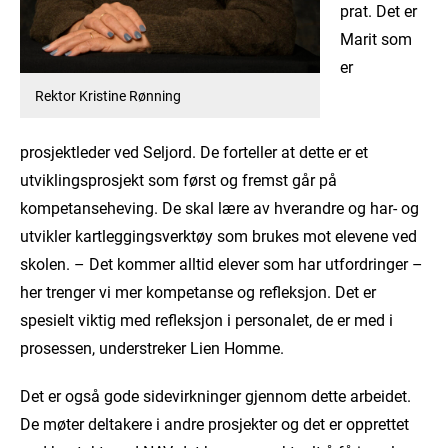
prat. Det er
Marit som
er
Rektor Kristine Rønning
prosjektleder ved Seljord. De forteller at dette er et
utviklingsprosjekt som først og fremst går på
kompetanseheving. De skal lære av hverandre og har- og
utvikler kartleggingsverktøy som brukes mot elevene ved
skolen. – Det kommer alltid elever som har utfordringer –
her trenger vi mer kompetanse og refleksjon. Det er
spesielt viktig med refleksjon i personalet, de er med i
prosessen, understreker Lien Homme.
Det er også gode sidevirkninger gjennom dette arbeidet.
De møter deltakere i andre prosjekter og det er opprettet