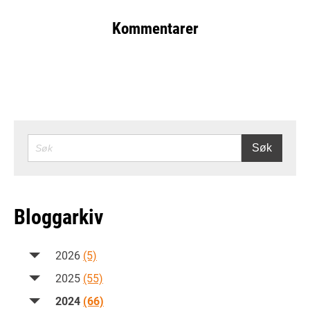
Kommentarer
SØK
Søk
Bloggarkiv
2026
(5)
2025
(55)
2024
(66)