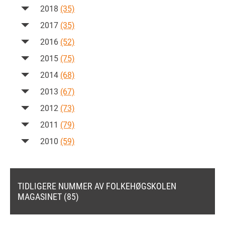
2018
(35)
2017
(35)
2016
(52)
2015
(75)
2014
(68)
2013
(67)
2012
(73)
2011
(79)
2010
(59)
TIDLIGERE NUMMER AV FOLKEHØGSKOLEN
MAGASINET (85)