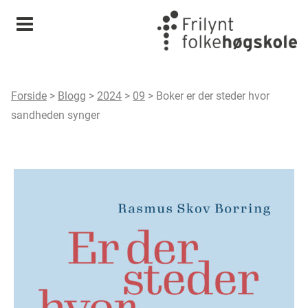
Meny
Forside
>
Blogg
>
2024
>
09
>
Boker er der steder hvor
sandheden synger