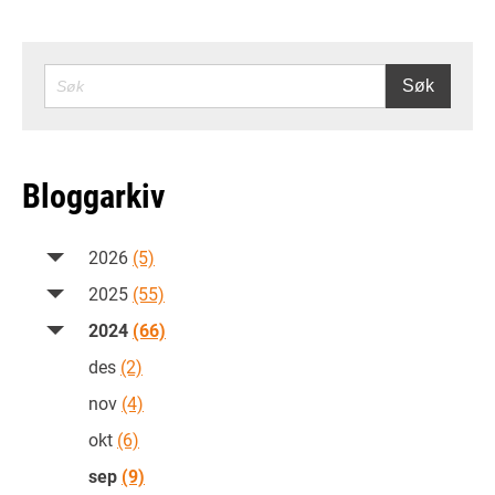
SØK
Søk
Bloggarkiv
2026
(5)
2025
(55)
2024
(66)
des
(2)
nov
(4)
okt
(6)
sep
(9)