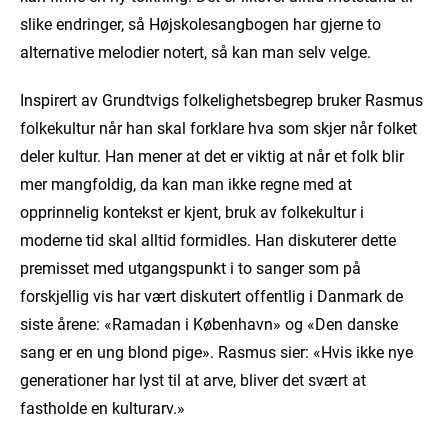
slike endringer, så Højskolesangbogen har gjerne to
alternative melodier notert, så kan man selv velge.
Inspirert av Grundtvigs folkelighetsbegrep bruker Rasmus
folkekultur når han skal forklare hva som skjer når folket
deler kultur. Han mener at det er viktig at når et folk blir
mer mangfoldig, da kan man ikke regne med at
opprinnelig kontekst er kjent, bruk av folkekultur i
moderne tid skal alltid formidles. Han diskuterer dette
premisset med utgangspunkt i to sanger som på
forskjellig vis har vært diskutert offentlig i Danmark de
siste årene: «Ramadan i København» og «Den danske
sang er en ung blond pige». Rasmus sier: «Hvis ikke nye
generationer har lyst til at arve, bliver det svært at
fastholde en kulturarv.»