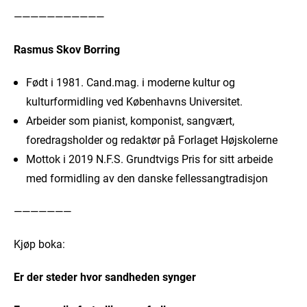
———————————
Rasmus Skov Borring
Født i 1981. Cand.mag. i moderne kultur og
kulturformidling ved Københavns Universitet.
Arbeider som pianist, komponist, sangvært,
foredragsholder og redaktør på Forlaget Højskolerne
Mottok i 2019 N.F.S. Grundtvigs Pris for sitt arbeide
med formidling av den danske fellessangtradisjon
———————
Kjøp boka:
Er der steder hvor sandheden synger