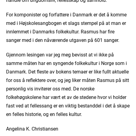
For komponister og forfattere i Danmark er det å komme
med i Højskolesangbogen et slags stempel på at man er
innlemmet i Danmarks folkekultur. Rasmus har fire
sanger med i den nåværende utgaven på 601 sanger.
Gjennom lesingen var jeg meg bevisst at vi ikke på
samme måten har en syngende folkekultur i Norge som i
Danmark. Det fleste av bokens temaer er like fullt aktuelle
for oss å reflektere over, og jeg liker måten Rasmus på sitt
personlig vis inviterer oss med. De norske
folkehøgskolene har vært et av de stedene hvor vi holder
fast ved at fellessang er en viktig bestanddel i det å skape
en felles historie, og en felles kultur.
Angelina K. Christiansen