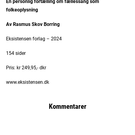
En personlig fortælling om fællessang som
folkeoplysning
Av Rasmus Skov Borring
Eksistensen forlag – 2024
154 sider
Pris: kr 249,95,- dkr
www.eksistensen.dk
Kommentarer