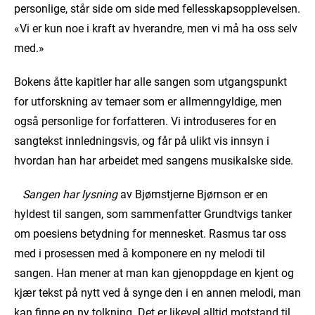
personlige, står side om side med fellesskapsopplevelsen.
«Vi er kun noe i kraft av hverandre, men vi må ha oss selv
med.»
Bokens åtte kapitler har alle sangen som utgangspunkt
for utforskning av temaer som er allmenngyldige, men
også personlige for forfatteren. Vi introduseres for en
sangtekst innledningsvis, og får på ulikt vis innsyn i
hvordan han har arbeidet med sangens musikalske side.
Sangen har lysning
av Bjørnstjerne Bjørnson er en
hyldest til sangen, som sammenfatter Grundtvigs tanker
om poesiens betydning for mennesket. Rasmus tar oss
med i prosessen med å komponere en ny melodi til
sangen. Han mener at man kan gjenoppdage en kjent og
kjær tekst på nytt ved å synge den i en annen melodi, man
kan finne en ny tolkning. Det er likevel alltid motstand til