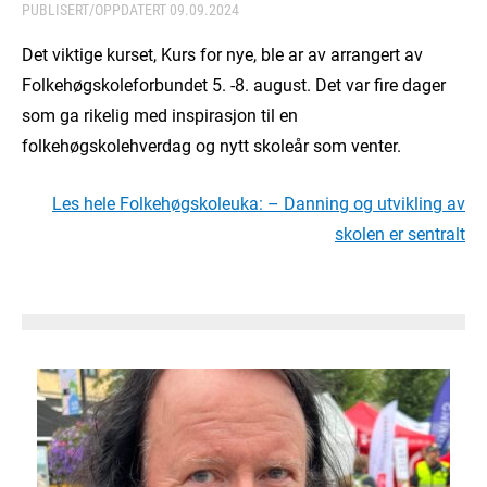
PUBLISERT/OPPDATERT
09.09.2024
Det viktige kurset, Kurs for nye, ble ar av arrangert av
Folkehøgskoleforbundet 5. -8. august. Det var fire dager
som ga rikelig med inspirasjon til en
folkehøgskolehverdag og nytt skoleår som venter.
Les hele Folkehøgskoleuka: – Danning og utvikling av
skolen er sentralt