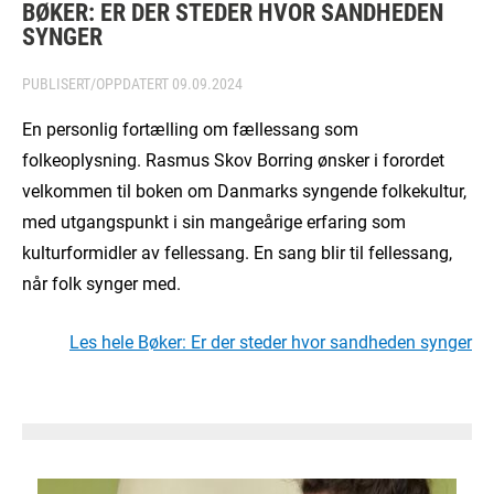
BØKER: ER DER STEDER HVOR SANDHEDEN
SYNGER
PUBLISERT/OPPDATERT
09.09.2024
En personlig fortælling om fællessang som
folkeoplysning. Rasmus Skov Borring ønsker i forordet
velkommen til boken om Danmarks syngende folkekultur,
med utgangspunkt i sin mangeårige erfaring som
kulturformidler av fellessang. En sang blir til fellessang,
når folk synger med.
Les hele Bøker: Er der steder hvor sandheden synger