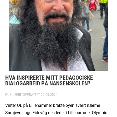
HVA INSPIRERTE MITT PEDAGOGISKE
DIALOGARBEID PÅ NANSENSKOLEN?
PUBLISERT/OPPDATERT
09.09.2024
Vinter OL på Lillehammer brakte byen svært nærme
Sarajevo. Inge Eidsvåg nestleder i Lillehammer Olympic