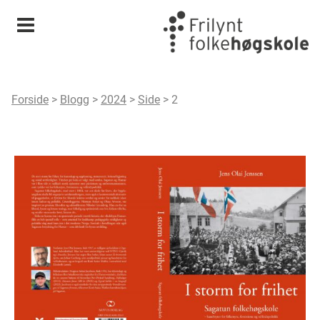
Meny
Forside
>
Blogg
>
2024
>
Side
>
2