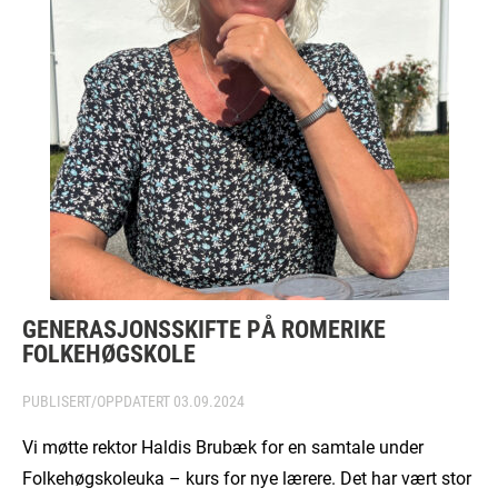
GENERASJONSSKIFTE PÅ ROMERIKE
FOLKEHØGSKOLE
PUBLISERT/OPPDATERT
03.09.2024
Vi møtte rektor Haldis Brubæk for en samtale under
Folkehøgskoleuka – kurs for nye lærere. Det har vært stor