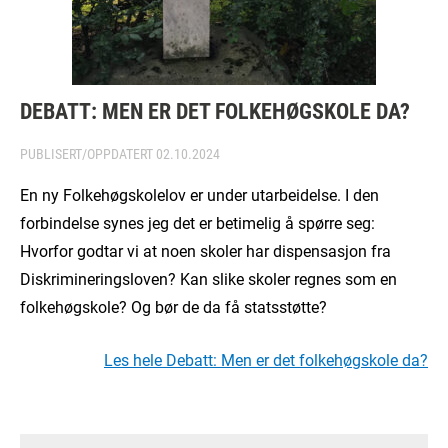
DEBATT: MEN ER DET FOLKEHØGSKOLE DA?
PUBLISERT/OPPDATERT
02.10.2024
En ny Folkehøgskolelov er under utarbeidelse. I den
forbindelse synes jeg det er betimelig å spørre seg:
Hvorfor godtar vi at noen skoler har dispensasjon fra
Diskrimineringsloven? Kan slike skoler regnes som en
folkehøgskole? Og bør de da få statsstøtte?
Les hele Debatt: Men er det folkehøgskole da?