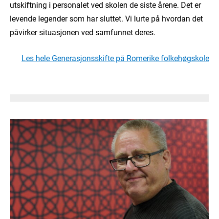
utskiftning i personalet ved skolen de siste årene. Det er
levende legender som har sluttet. Vi lurte på hvordan det
påvirker situasjonen ved samfunnet deres.
Les hele Generasjonsskifte på Romerike folkehøgskole