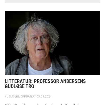
LITTERATUR: PROFESSOR ANDERSENS
GUDLØSE TRO
PUBLISERT/OPPDATERT
03.09.2024