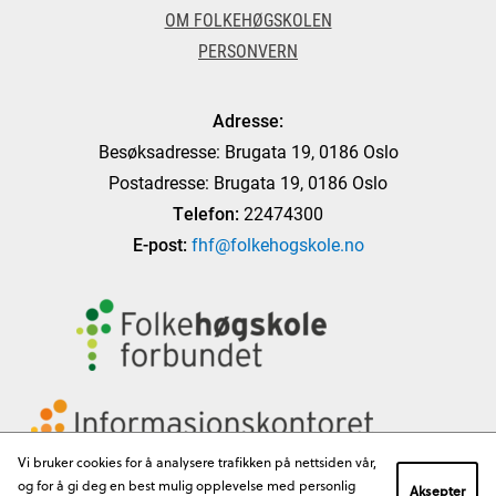
OM FOLKEHØGSKOLEN
PERSONVERN
Adresse:
Besøksadresse: Brugata 19, 0186 Oslo
Postadresse: Brugata 19, 0186 Oslo
Telefon:
22474300
E-post:
fhf@folkehogskole.no
Vi bruker cookies for å analysere trafikken på nettsiden vår,
og for å gi deg en best mulig opplevelse med personlig
Aksepter