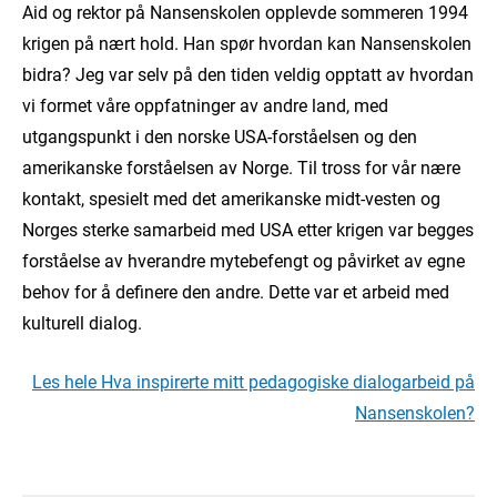
Aid og rektor på Nansenskolen opplevde sommeren 1994
krigen på nært hold. Han spør hvordan kan Nansenskolen
bidra? Jeg var selv på den tiden veldig opptatt av hvordan
vi formet våre oppfatninger av andre land, med
utgangspunkt i den norske USA-forståelsen og den
amerikanske forståelsen av Norge. Til tross for vår nære
kontakt, spesielt med det amerikanske midt-vesten og
Norges sterke samarbeid med USA etter krigen var begges
forståelse av hverandre mytebefengt og påvirket av egne
behov for å definere den andre. Dette var et arbeid med
kulturell dialog.
Les hele Hva inspirerte mitt pedagogiske dialogarbeid på
Nansenskolen?