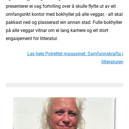
presenterer ei vag fortviling over å skulle flytte ut av eit
omfangsrikt kontor med bokhyller på alle veggar, - alt skal
pakkast ned og plasserast ein annan stad. Fulle bokhyller
på alle veggar vitnar om ei lang karriere og eit stort
engasjement for litteratur.
Les hele Potrettet magasinet: Samfunnskrafta i
litteraturen