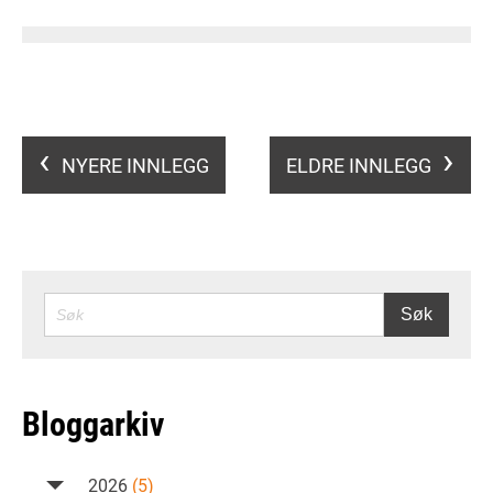
NYERE INNLEGG
ELDRE INNLEGG
SØK
Søk
Bloggarkiv
2026
(5)