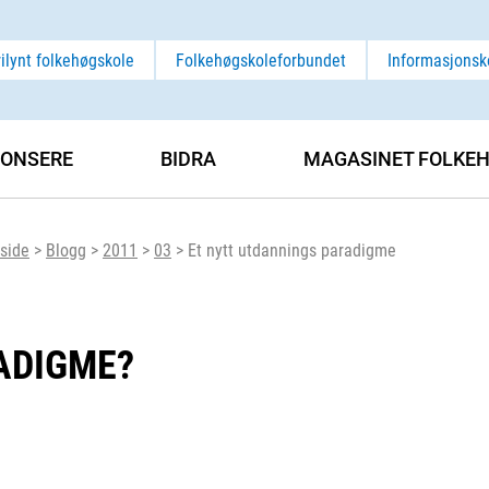
rilynt folkehøgskole
Folkehøgskoleforbundet
Informasjonsk
ONSERE
BIDRA
MAGASINET FOLKEH
side
>
Blogg
>
2011
>
03
>
Et nytt utdannings paradigme
ADIGME?