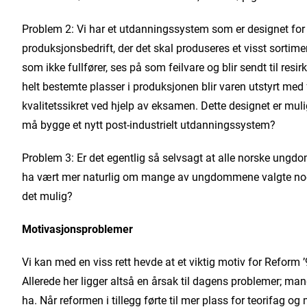
Problem 2: Vi har et utdanningssystem som er designet for 
produksjonsbedrift, der det skal produseres et visst sortim
som ikke fullfører, ses på som feilvare og blir sendt til re
helt bestemte plasser i produksjonen blir varen utstyrt med 
kvalitetssikret ved hjelp av eksamen. Dette designet er muli
må bygge et nytt post-industrielt utdanningssystem?
Problem 3: Er det egentlig så selvsagt at alle norske ungd
ha vært mer naturlig om mange av ungdommene valgte noe 
det mulig?
Motivasjonsproblemer
Vi kan med en viss rett hevde at et viktig motiv for Reform
Allerede her ligger altså en årsak til dagens problemer; ma
ha. Når reformen i tillegg førte til mer plass for teorifag og