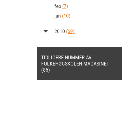
feb
(7)
jan
(10)
2010
(59)
TIDLIGERE NUMMER AV
FOLKEHØGSKOLEN MAGASINET
(85)